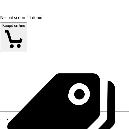
Nechat si doručit domů
Koupit on-line