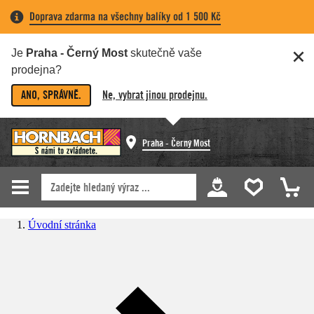
Doprava zdarma na všechny balíky od 1 500 Kč
Je
Praha - Černý Most
skutečně vaše
prodejna?
ANO, SPRÁVNĚ.
Ne, vybrat jinou prodejnu.
Praha - Černý Most
Úvodní stránka