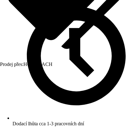
Prodej přes:
HORNBACH
Dodací lhůta cca 1-3 pracovních dní