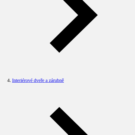
Interiérové dveře a zárubně