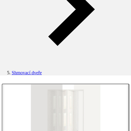
Shrnovací dveře