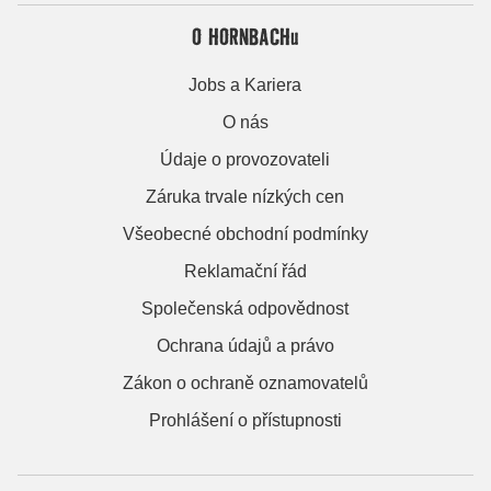
O HORNBACHu
Jobs a Kariera
O nás
Údaje o provozovateli
Záruka trvale nízkých cen
Všeobecné obchodní podmínky
Reklamační řád
Společenská odpovědnost
Ochrana údajů a právo
Zákon o ochraně oznamovatelů
Prohlášení o přístupnosti