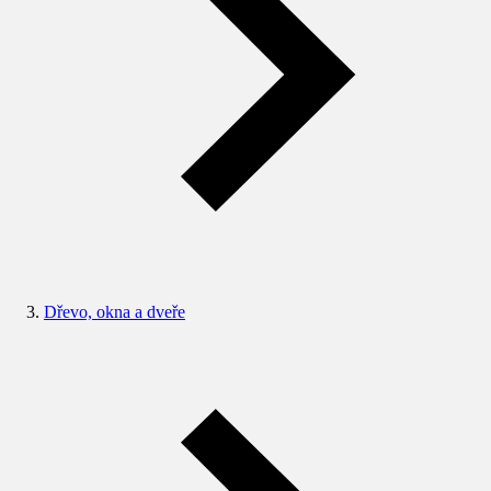
Dřevo, okna a dveře