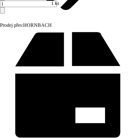
1 ks
Prodej přes:
HORNBACH