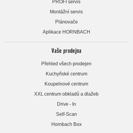
PROFI servis
Montážní servis
Plánovače
Aplikace HORNBACH
Vaše prodejna
Přehled všech prodejen
Kuchyňské centrum
Koupelnové centrum
XXL centrum obkladů a dlažeb
Drive - In
Self-Scan
Hornbach Box