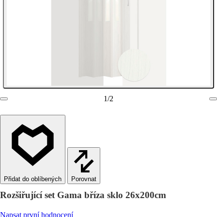
1
/
2
Porovnat
Rozšiřující set Gama bříza sklo 26x200cm
Napsat první hodnocení