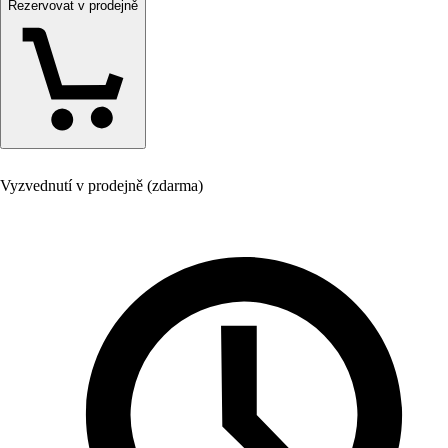
Rezervovat v prodejně
Vyzvednutí v prodejně (zdarma)