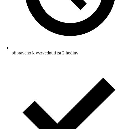
připraveno k vyzvednutí za 2 hodiny