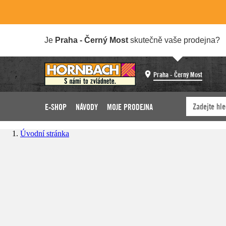
Je
Praha - Černý Most
skutečně vaše prodejna?
Praha - Černý Most
E-SHOP
NÁVODY
MOJE PRODEJNA
Úvodní stránka