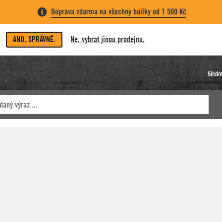
Doprava zdarma na všechny balíky od 1 500 Kč
ANO, SPRÁVNĚ.
Ne, vybrat jinou prodejnu.
Sledo