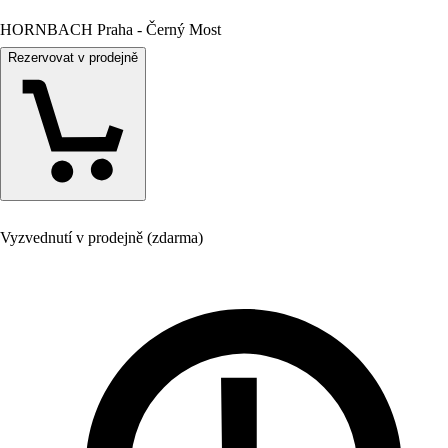
HORNBACH Praha - Černý Most
Rezervovat v prodejně
Vyzvednutí v prodejně (zdarma)