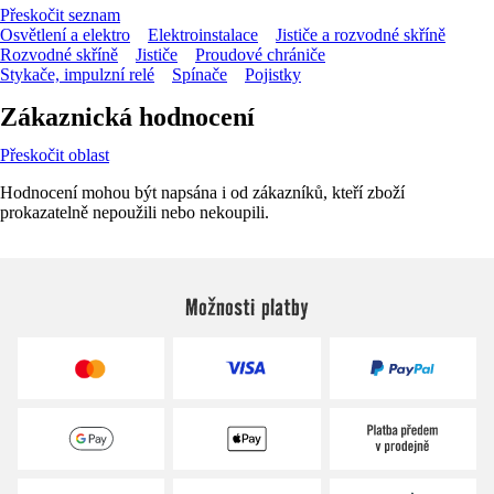
Přeskočit seznam
Osvětlení a elektro
Elektroinstalace
Jističe a rozvodné skříně
Rozvodné skříně
Jističe
Proudové chrániče
Stykače, impulzní relé
Spínače
Pojistky
Zákaznická hodnocení
Přeskočit oblast
Hodnocení mohou být napsána i od zákazníků, kteří zboží
prokazatelně nepoužili nebo nekoupili.
Možnosti platby