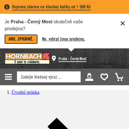
Doprava zdarma na všechny balíky od 1 500 Kč
Je
Praha - Černý Most
skutečně vaše
prodejna?
ANO, SPRÁVNĚ.
Ne, vybrat jinou prodejnu.
Praha - Černý Most
Úvodní stránka