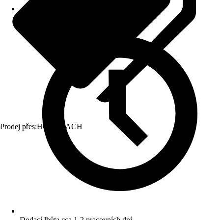
Prodej přes:
HORNBACH
Dodací lhůta cca 1-2 pracovních dní