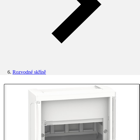
Rozvodné skříně