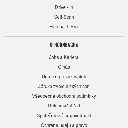
Drive - In
Self-Scan
Hornbach Box
O HORNBACHu
Jobs a Kariera
O nás
Údaje o provozovateli
Záruka trvale nízkých cen
Všeobecné obchodní podmínky
Reklamační řád
Společenská odpovědnost
Ochrana údajů a právo