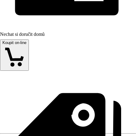
Nechat si doručit domů
Koupit on-line