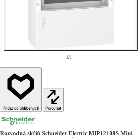
1
/
1
Porovnat
Rozvodná skříň Schneider Electric MIP12108S Mini