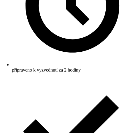
připraveno k vyzvednutí za 2 hodiny