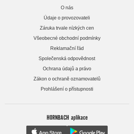
O nás
Údaje o provozovateli
Záruka trvale nízkých cen
Všeobecné obchodní podmínky
Reklamační řád
Společenská odpovědnost
Ochrana údajů a právo
Zákon o ochraně oznamovatelů
Prohlášení o přístupnosti
HORNBACH aplikace