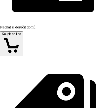
Nechat si doručit domů
Koupit on-line