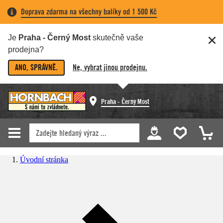
Doprava zdarma na všechny balíky od 1 500 Kč
Je
Praha - Černý Most
skutečně vaše
prodejna?
ANO, SPRÁVNĚ.
Ne, vybrat jinou prodejnu.
Praha - Černý Most
Úvodní stránka