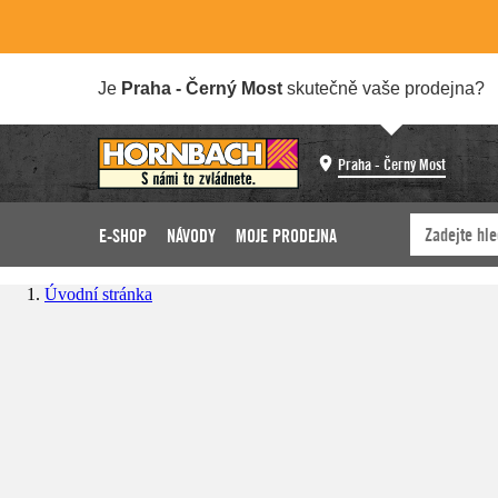
Je
Praha - Černý Most
skutečně vaše prodejna?
Praha - Černý Most
E-SHOP
NÁVODY
MOJE PRODEJNA
Úvodní stránka