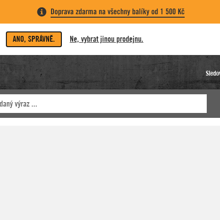
Doprava zdarma na všechny balíky od 1 500 Kč
ANO, SPRÁVNĚ.
Ne, vybrat jinou prodejnu.
Sledo