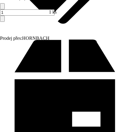
1 ks
Prodej přes:
HORNBACH