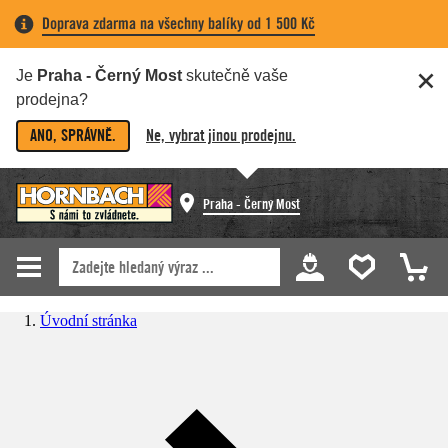
Doprava zdarma na všechny balíky od 1 500 Kč
Je
Praha - Černý Most
skutečně vaše
prodejna?
ANO, SPRÁVNĚ.
Ne, vybrat jinou prodejnu.
Praha - Černý Most
Úvodní stránka