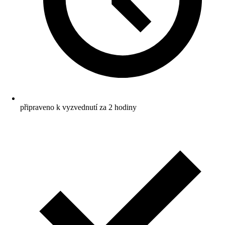
připraveno k vyzvednutí za 2 hodiny