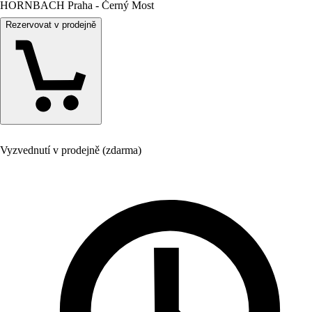
HORNBACH Praha - Černý Most
Rezervovat v prodejně
Vyzvednutí v prodejně (zdarma)