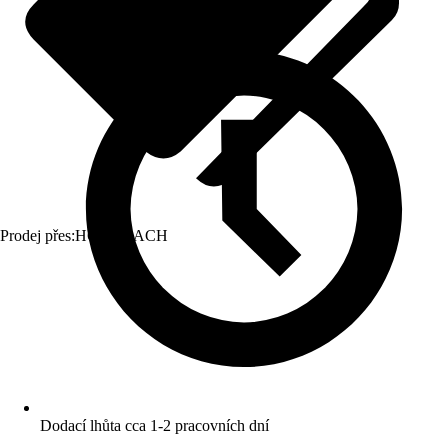
Prodej přes:
HORNBACH
Dodací lhůta cca 1-2 pracovních dní