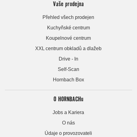
Vaše prodejna
Přehled všech prodejen
Kuchyňské centrum
Koupelnové centrum
XXL centrum obkladů a dlažeb
Drive - In
Self-Scan
Hornbach Box
O HORNBACHu
Jobs a Kariera
O nás
Údaje o provozovateli