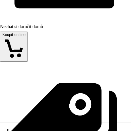
Nechat si doručit domů
Koupit on-line