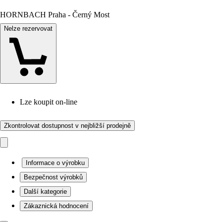
HORNBACH Praha - Černý Most
Nelze rezervovat
Lze koupit on-line
Zkontrolovat dostupnost v nejbližší prodejně
Informace o výrobku
Bezpečnost výrobků
Další kategorie
Zákaznická hodnocení