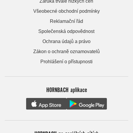
Záruka trvale nízkých cen
Všeobecné obchodní podmínky
Reklamační řád
Společenská odpovědnost
Ochrana údajů a právo
Zákon o ochraně oznamovatelů
Prohlášení o přístupnosti
HORNBACH aplikace