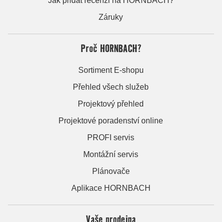
Jak přidat recenzi na HORNBACH?
Záruky
Proč HORNBACH?
Sortiment E-shopu
Přehled všech služeb
Projektový přehled
Projektové poradenství online
PROFI servis
Montážní servis
Plánovače
Aplikace HORNBACH
Vaše prodejna