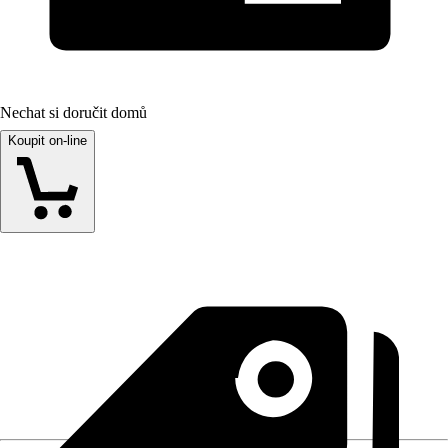
Nechat si doručit domů
Koupit on-line