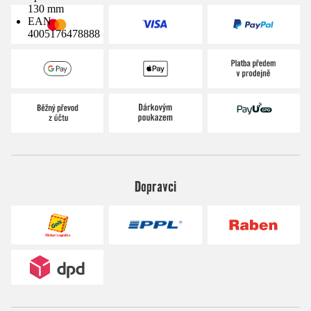
130 mm
EAN
4005176478888
Dopravci