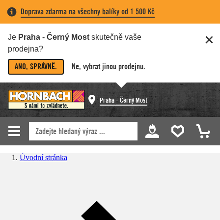
Doprava zdarma na všechny balíky od 1 500 Kč
Je
Praha - Černý Most
skutečně vaše
prodejna?
ANO, SPRÁVNĚ.
Ne, vybrat jinou prodejnu.
Praha - Černý Most
Úvodní stránka