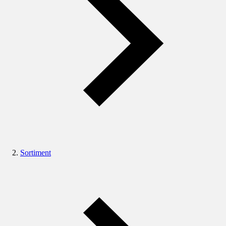
Sortiment