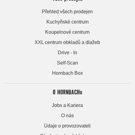
Přehled všech prodejen
Kuchyňské centrum
Koupelnové centrum
XXL centrum obkladů a dlažeb
Drive - In
Self-Scan
Hornbach Box
O HORNBACHu
Jobs a Kariera
O nás
Údaje o provozovateli