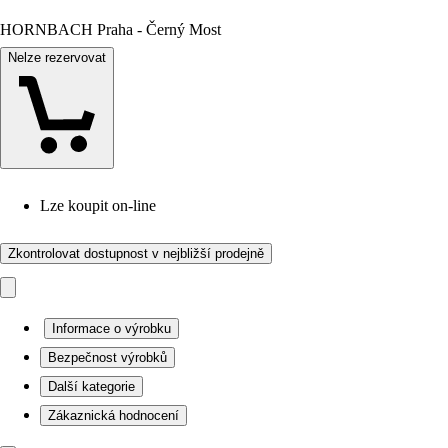
HORNBACH Praha - Černý Most
Nelze rezervovat
Lze koupit on-line
Zkontrolovat dostupnost v nejbližší prodejně
Informace o výrobku
Bezpečnost výrobků
Další kategorie
Zákaznická hodnocení