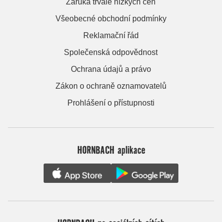
Záruka trvale nízkých cen
Všeobecné obchodní podmínky
Reklamační řád
Společenská odpovědnost
Ochrana údajů a právo
Zákon o ochraně oznamovatelů
Prohlášení o přístupnosti
HORNBACH aplikace