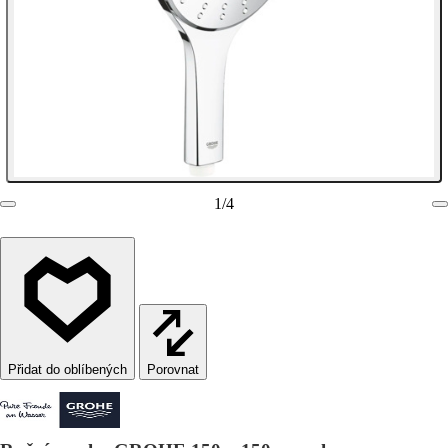
1
/
4
Porovnat