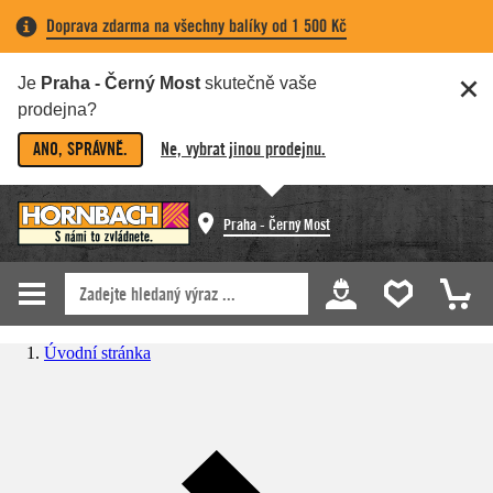
Doprava zdarma na všechny balíky od 1 500 Kč
Je
Praha - Černý Most
skutečně vaše
prodejna?
ANO, SPRÁVNĚ.
Ne, vybrat jinou prodejnu.
Praha - Černý Most
Úvodní stránka