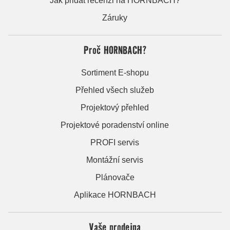
Jak přidat recenzi na HORNBACH?
Záruky
Proč HORNBACH?
Sortiment E-shopu
Přehled všech služeb
Projektový přehled
Projektové poradenství online
PROFI servis
Montážní servis
Plánovače
Aplikace HORNBACH
Vaše prodejna