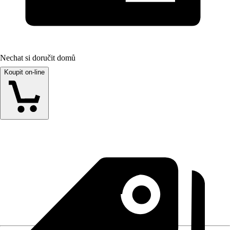
Nechat si doručit domů
Koupit on-line