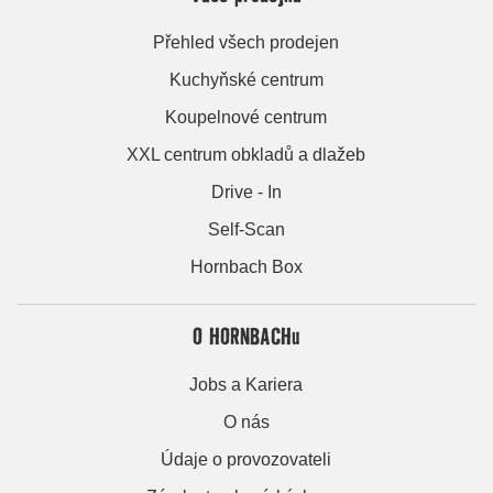
Přehled všech prodejen
Kuchyňské centrum
Koupelnové centrum
XXL centrum obkladů a dlažeb
Drive - In
Self-Scan
Hornbach Box
O HORNBACHu
Jobs a Kariera
O nás
Údaje o provozovateli