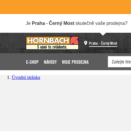
Je
Praha - Černý Most
skutečně vaše prodejna?
Praha - Černý Most
E-SHOP
NÁVODY
MOJE PRODEJNA
Úvodní stránka