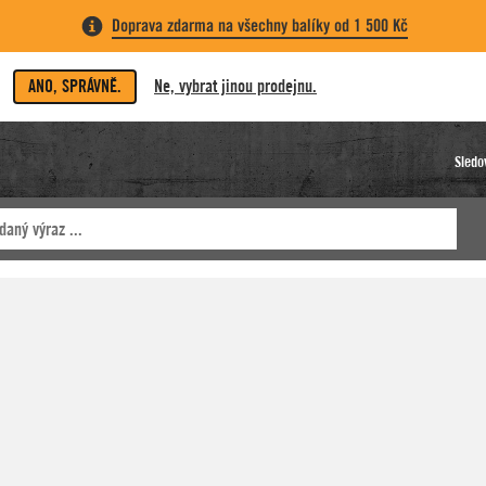
Doprava zdarma na všechny balíky od 1 500 Kč
ANO, SPRÁVNĚ.
Ne, vybrat jinou prodejnu.
Sledo