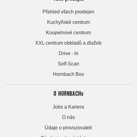
Přehled všech prodejen
Kuchyňské centrum
Koupelnové centrum
XXL centrum obkladů a dlažeb
Drive - In
Self-Scan
Hornbach Box
O HORNBACHu
Jobs a Kariera
O nás
Údaje o provozovateli