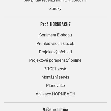
Jak přidat recenzi na HORNBACH?
Záruky
Proč HORNBACH?
Sortiment E-shopu
Přehled všech služeb
Projektový přehled
Projektové poradenství online
PROFI servis
Montážní servis
Plánovače
Aplikace HORNBACH
Vaše prodejna