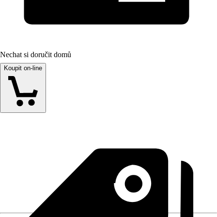
Nechat si doručit domů
Koupit on-line