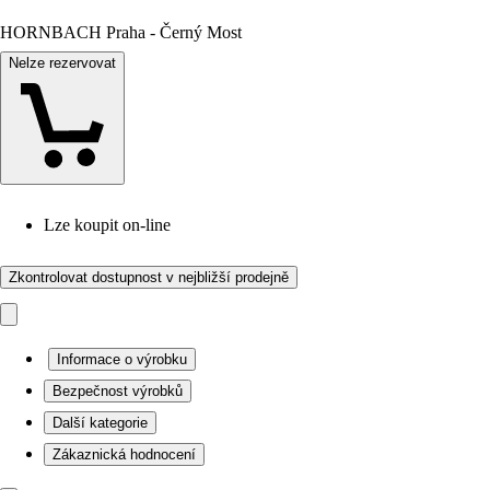
HORNBACH Praha - Černý Most
Nelze rezervovat
Lze koupit on-line
Zkontrolovat dostupnost v nejbližší prodejně
Informace o výrobku
Bezpečnost výrobků
Další kategorie
Zákaznická hodnocení