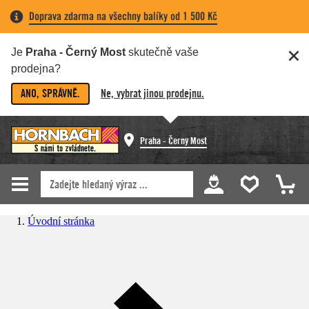
Doprava zdarma na všechny balíky od 1 500 Kč
Je
Praha - Černý Most
skutečně vaše
prodejna?
ANO, SPRÁVNĚ.
Ne, vybrat jinou prodejnu.
Praha - Černý Most
Úvodní stránka