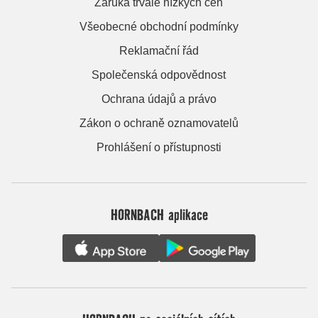
Záruka trvale nízkých cen
Všeobecné obchodní podmínky
Reklamační řád
Společenská odpovědnost
Ochrana údajů a právo
Zákon o ochraně oznamovatelů
Prohlášení o přístupnosti
HORNBACH aplikace