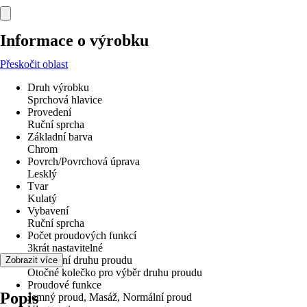
Informace o výrobku
Přeskočit oblast
Druh výrobku
Sprchová hlavice
Provedení
Ruční sprcha
Základní barva
Chrom
Povrch/Povrchová úprava
Lesklý
Tvar
Kulatý
Vybavení
Ruční sprcha
Počet proudových funkcí
3krát nastavitelné
Nastavení druhu proudu
Zobrazit více
Otočné kolečko pro výběr druhu proudu
Proudové funkce
Popis
Jemný proud, Masáž, Normální proud