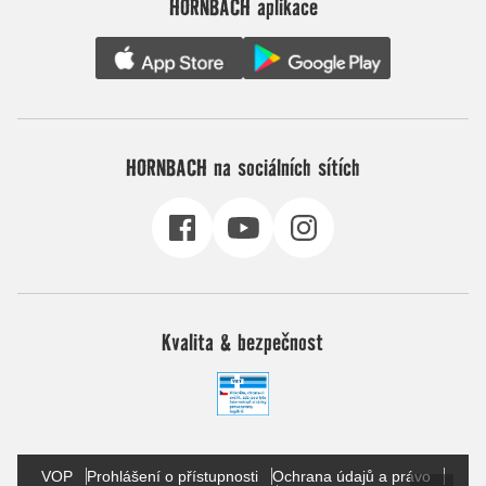
HORNBACH aplikace
HORNBACH na sociálních sítích
Kvalita & bezpečnost
VOP
Prohlášení o přístupnosti
Ochrana údajů a právo