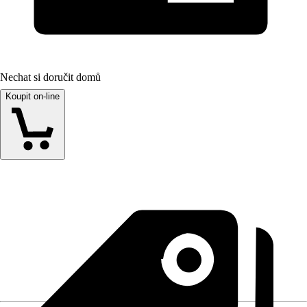
Nechat si doručit domů
Koupit on-line