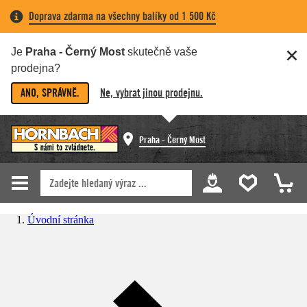
Doprava zdarma na všechny balíky od 1 500 Kč
Je
Praha - Černý Most
skutečně vaše
prodejna?
ANO, SPRÁVNĚ.
Ne, vybrat jinou prodejnu.
Praha - Černý Most
Úvodní stránka