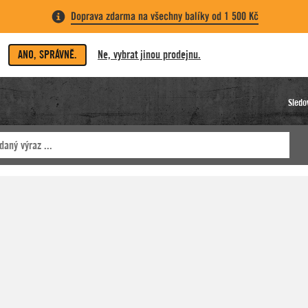
Doprava zdarma na všechny balíky od 1 500 Kč
ANO, SPRÁVNĚ.
Ne, vybrat jinou prodejnu.
Sledo