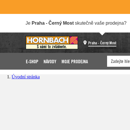
Je
Praha - Černý Most
skutečně vaše prodejna?
Praha - Černý Most
E-SHOP
NÁVODY
MOJE PRODEJNA
Úvodní stránka