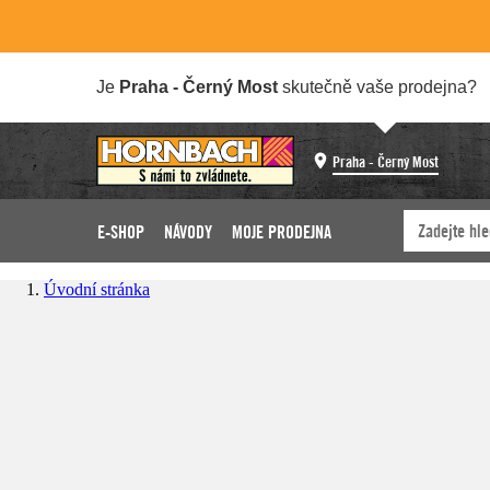
Je
Praha - Černý Most
skutečně vaše prodejna?
Praha - Černý Most
E-SHOP
NÁVODY
MOJE PRODEJNA
Úvodní stránka