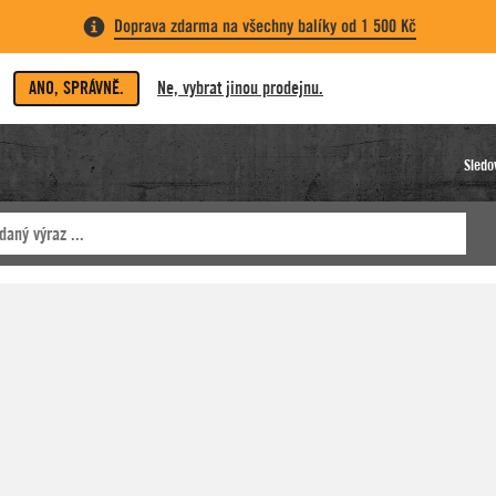
Doprava zdarma na všechny balíky od 1 500 Kč
ANO, SPRÁVNĚ.
Ne, vybrat jinou prodejnu.
Sledo