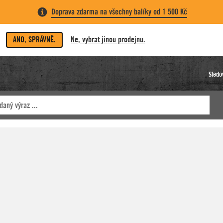
Doprava zdarma na všechny balíky od 1 500 Kč
ANO, SPRÁVNĚ.
Ne, vybrat jinou prodejnu.
Sledo