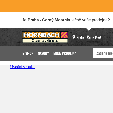
Je
Praha - Černý Most
skutečně vaše prodejna?
Praha - Černý Most
E-SHOP
NÁVODY
MOJE PRODEJNA
Úvodní stránka