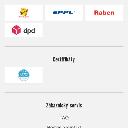
Certifikáty
Zákaznický servis
FAQ
Pomoc a kontakt