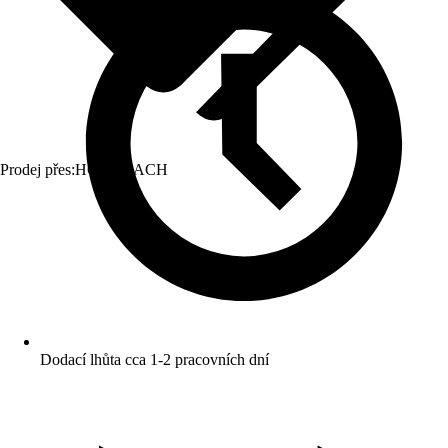
Prodej přes:
HORNBACH
Dodací lhůta cca 1-2 pracovních dní