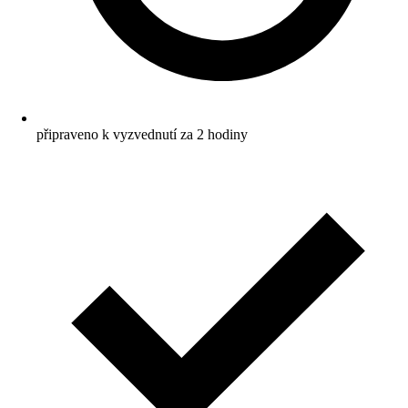
připraveno k vyzvednutí za 2 hodiny