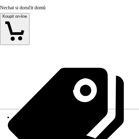
Nechat si doručit domů
Koupit on-line