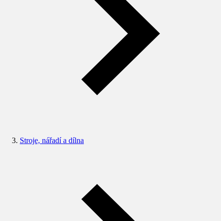
Stroje, nářadí a dílna