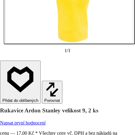
1
/
1
Porovnat
Rukavice Ardon Stanley velikost 9, 2 ks
Napsat první hodnocení
cenu — 17,00 Kč * Všechny ceny vč. DPH a bez nákladů na