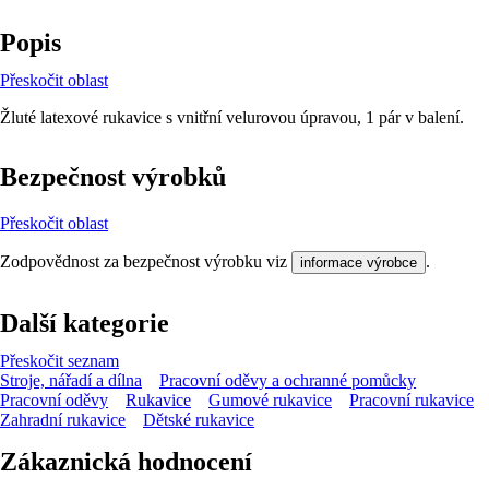
Popis
Přeskočit oblast
Žluté latexové rukavice s vnitřní velurovou úpravou, 1 pár v balení.
Bezpečnost výrobků
Přeskočit oblast
Zodpovědnost za bezpečnost výrobku viz
.
informace výrobce
Další kategorie
Přeskočit seznam
Stroje, nářadí a dílna
Pracovní oděvy a ochranné pomůcky
Pracovní oděvy
Rukavice
Gumové rukavice
Pracovní rukavice
Zahradní rukavice
Dětské rukavice
Zákaznická hodnocení