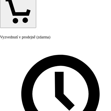
Vyzvednutí v prodejně (zdarma)