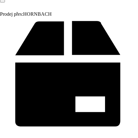
Prodej přes:
HORNBACH