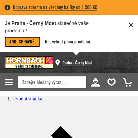
Doprava zdarma na všechny balíky od 1 500 Kč
Je
Praha - Černý Most
skutečně vaše
prodejna?
ANO, SPRÁVNĚ.
Ne, vybrat jinou prodejnu.
Praha - Černý Most
Úvodní stránka