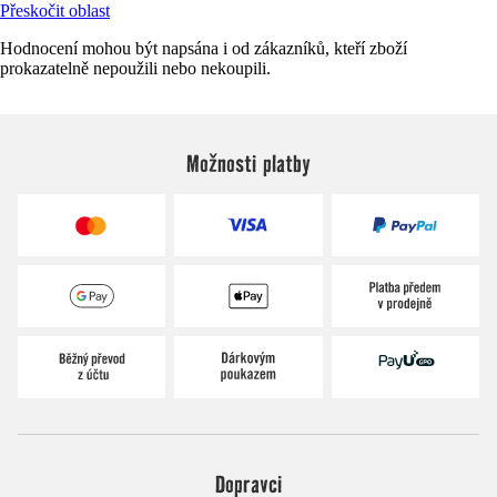
Přeskočit oblast
Hodnocení mohou být napsána i od zákazníků, kteří zboží
prokazatelně nepoužili nebo nekoupili.
Možnosti platby
Dopravci