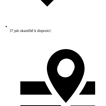
37 pár okamžitě k dispozici