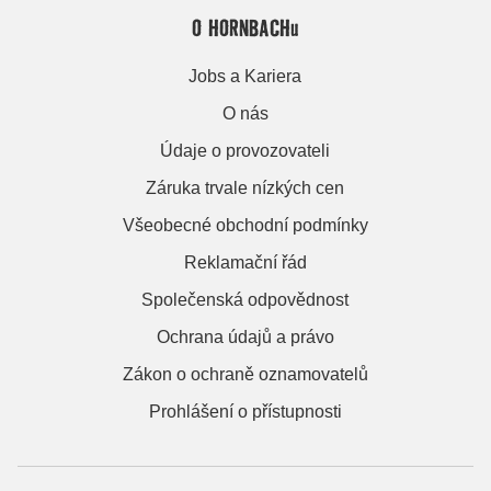
O HORNBACHu
Jobs a Kariera
O nás
Údaje o provozovateli
Záruka trvale nízkých cen
Všeobecné obchodní podmínky
Reklamační řád
Společenská odpovědnost
Ochrana údajů a právo
Zákon o ochraně oznamovatelů
Prohlášení o přístupnosti