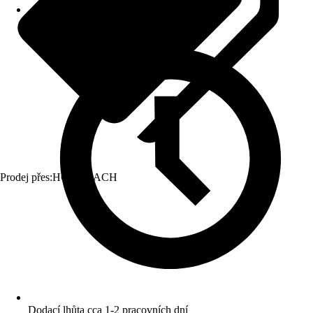
Prodej přes:
HORNBACH
Dodací lhůta cca 1-2 pracovních dní