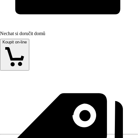
Nechat si doručit domů
Koupit on-line