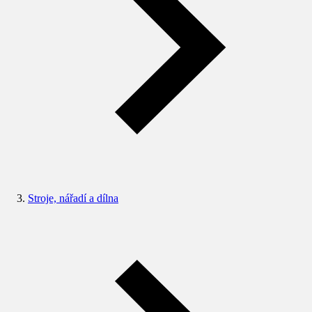
Stroje, nářadí a dílna