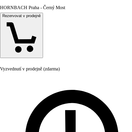
HORNBACH Praha - Černý Most
Rezervovat v prodejně
Vyzvednutí v prodejně (zdarma)