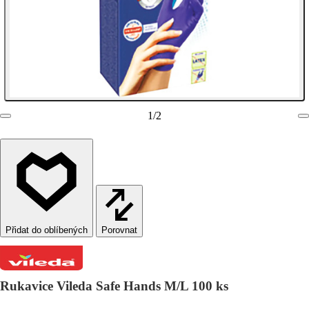
1
/
2
Porovnat
Rukavice Vileda Safe Hands M/L 100 ks