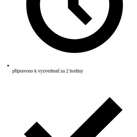
připraveno k vyzvednutí za 2 hodiny