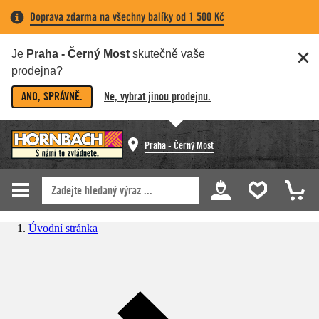
Doprava zdarma na všechny balíky od 1 500 Kč
Je
Praha - Černý Most
skutečně vaše
prodejna?
ANO, SPRÁVNĚ.
Ne, vybrat jinou prodejnu.
Praha - Černý Most
Úvodní stránka