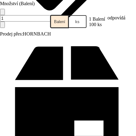
Množství (Balení)
odpovídá
1 Balení
Balení
ks
100 ks
Prodej přes:
HORNBACH