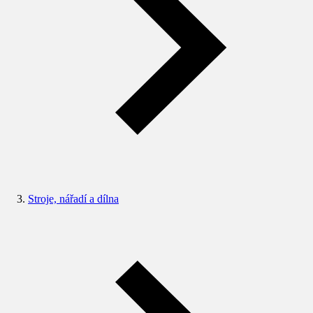
Stroje, nářadí a dílna