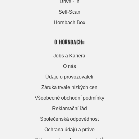
Drive - In
Self-Scan
Hornbach Box
O HORNBACHu
Jobs a Kariera
O nás
Údaje o provozovateli
Záruka trvale nízkých cen
Všeobecné obchodní podmínky
Reklamační řád
Společenská odpovědnost
Ochrana údajů a právo