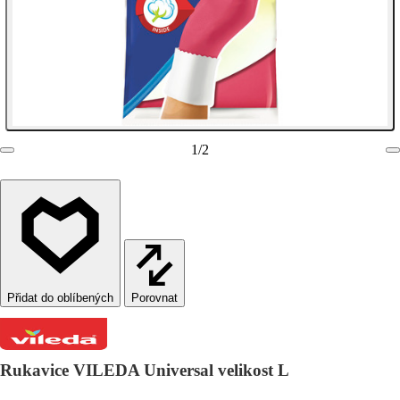
1
/
2
Porovnat
Rukavice VILEDA Universal velikost L