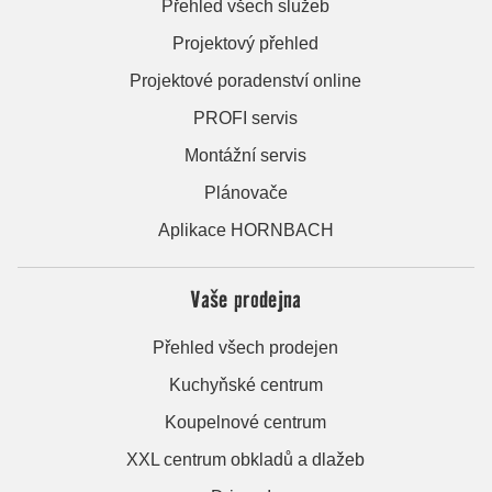
Přehled všech služeb
Projektový přehled
Projektové poradenství online
PROFI servis
Montážní servis
Plánovače
Aplikace HORNBACH
Vaše prodejna
Přehled všech prodejen
Kuchyňské centrum
Koupelnové centrum
XXL centrum obkladů a dlažeb