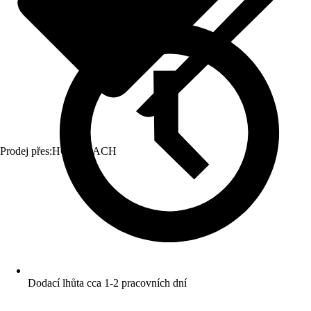
Prodej přes:
HORNBACH
Dodací lhůta cca 1-2 pracovních dní