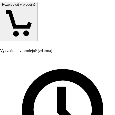
Rezervovat v prodejně
Vyzvednutí v prodejně (zdarma)