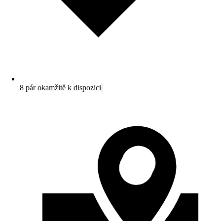
8 pár okamžitě k dispozici