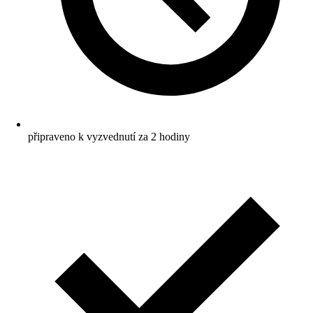
připraveno k vyzvednutí za 2 hodiny