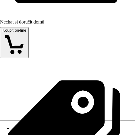
Nechat si doručit domů
Koupit on-line