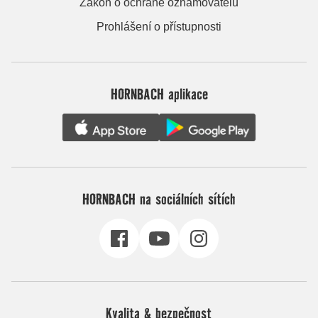
Zákon o ochraně oznamovatelů
Prohlášení o přístupnosti
HORNBACH aplikace
HORNBACH na sociálních sítích
Kvalita & bezpečnost