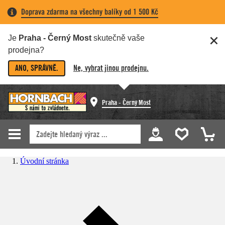
Doprava zdarma na všechny balíky od 1 500 Kč
Je
Praha - Černý Most
skutečně vaše
prodejna?
ANO, SPRÁVNĚ.
Ne, vybrat jinou prodejnu.
Praha - Černý Most
Úvodní stránka