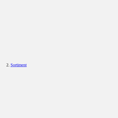
Sortiment