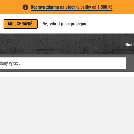
Doprava zdarma na všechny balíky od 1 500 Kč
ANO, SPRÁVNĚ.
Ne, vybrat jinou prodejnu.
Sledo