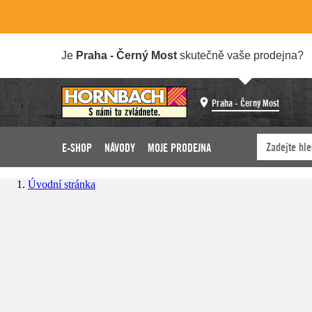
Je
Praha - Černý Most
skutečně vaše prodejna?
Praha - Černý Most
E-SHOP
NÁVODY
MOJE PRODEJNA
Úvodní stránka