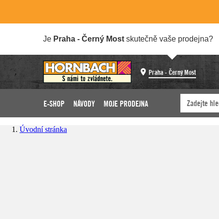
Je
Praha - Černý Most
skutečně vaše prodejna?
Praha - Černý Most
E-SHOP
NÁVODY
MOJE PRODEJNA
Úvodní stránka