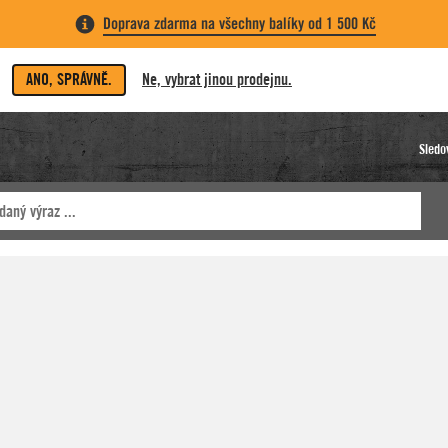
Doprava zdarma na všechny balíky od 1 500 Kč
ANO, SPRÁVNĚ.
Ne, vybrat jinou prodejnu.
Sledo