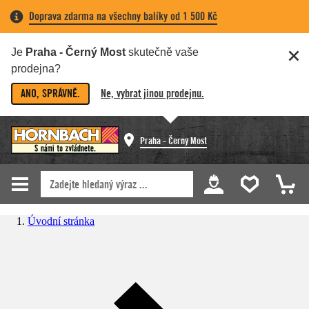
Doprava zdarma na všechny balíky od 1 500 Kč
Je
Praha - Černý Most
skutečně vaše
prodejna?
ANO, SPRÁVNĚ.
Ne, vybrat jinou prodejnu.
Praha - Černý Most
Úvodní stránka