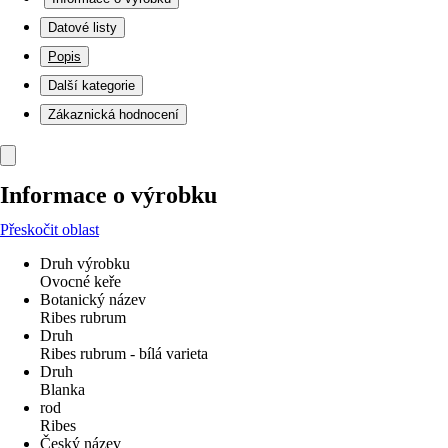
Datové listy
Popis
Další kategorie
Zákaznická hodnocení
Informace o výrobku
Přeskočit oblast
Druh výrobku
Ovocné keře
Botanický název
Ribes rubrum
Druh
Ribes rubrum - bílá varieta
Druh
Blanka
rod
Ribes
Český název