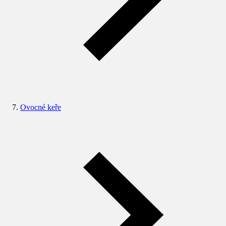
Ovocné keře