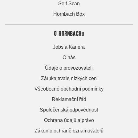
Self-Scan
Hornbach Box
O HORNBACHu
Jobs a Kariera
O nás
Údaje o provozovateli
Záruka trvale nízkých cen
Všeobecné obchodní podmínky
Reklamační řád
Společenská odpovědnost
Ochrana údajů a právo
Zákon o ochraně oznamovatelů