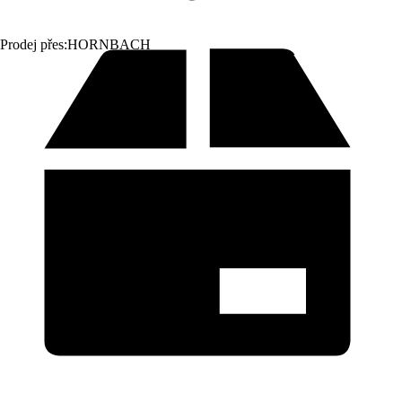
Prodej přes:
HORNBACH