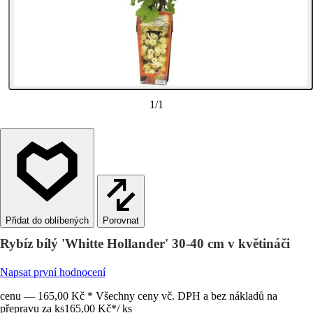
1
/
1
Porovnat
Rybíz bílý 'Whitte Hollander' 30-40 cm v květináči
Napsat první hodnocení
cenu — 165,00 Kč * Všechny ceny vč. DPH a bez nákladů na
přepravu za ks
165,00 Kč
*
/
ks