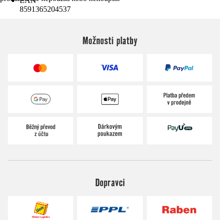
EAN
8591365204537
Možnosti platby
Dopravci