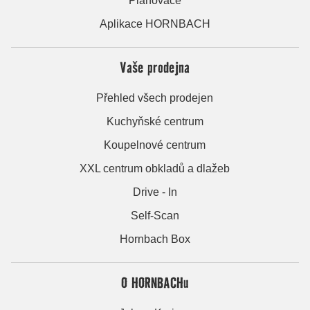
Plánovače
Aplikace HORNBACH
Vaše prodejna
Přehled všech prodejen
Kuchyňské centrum
Koupelnové centrum
XXL centrum obkladů a dlažeb
Drive - In
Self-Scan
Hornbach Box
O HORNBACHu