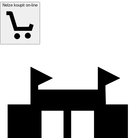
Nelze koupit on-line