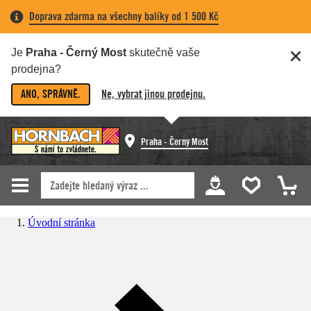
Doprava zdarma na všechny balíky od 1 500 Kč
Je
Praha - Černý Most
skutečně vaše
prodejna?
ANO, SPRÁVNĚ.
Ne, vybrat jinou prodejnu.
Praha - Černý Most
Úvodní stránka