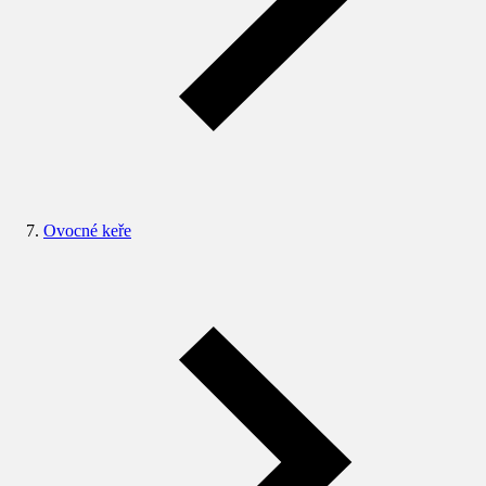
Ovocné keře