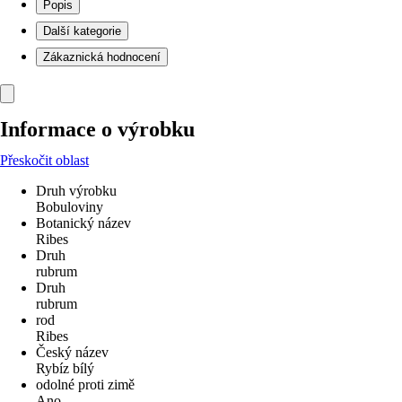
Popis
Další kategorie
Zákaznická hodnocení
Informace o výrobku
Přeskočit oblast
Druh výrobku
Bobuloviny
Botanický název
Ribes
Druh
rubrum
Druh
rubrum
rod
Ribes
Český název
Rybíz bílý
odolné proti zimě
Ano