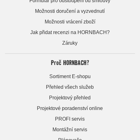
Formulář pro odstoupení od smlouvy
Možnosti doručení a vyzvednutí
Možnosti vrácení zboží
Jak přidat recenzi na HORNBACH?
Záruky
Proč HORNBACH?
Sortiment E-shopu
Přehled všech služeb
Projektový přehled
Projektové poradenství online
PROFI servis
Montážní servis