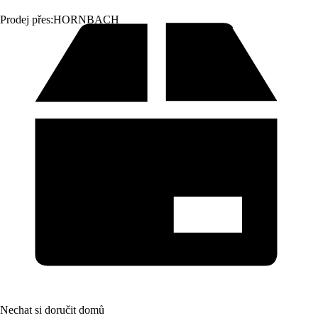
Prodej přes:
HORNBACH
Nechat si doručit domů