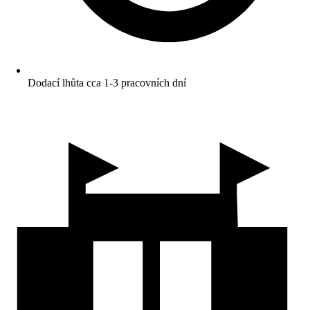
Dodací lhůta cca 1-3 pracovních dní