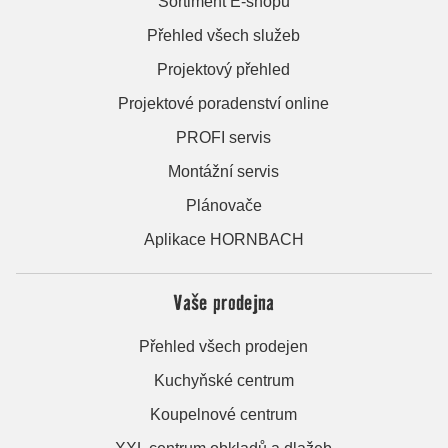
Sortiment E-shopu
Přehled všech služeb
Projektový přehled
Projektové poradenství online
PROFI servis
Montážní servis
Plánovače
Aplikace HORNBACH
Vaše prodejna
Přehled všech prodejen
Kuchyňské centrum
Koupelnové centrum