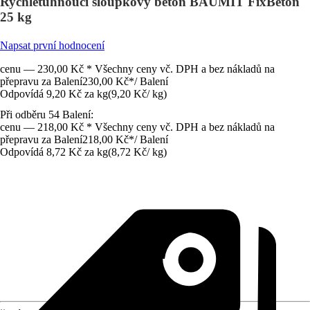
Rychletuhnoucí sloupkový beton BAUMIT FixBeton
25 kg
Napsat první hodnocení
cenu — 230,00 Kč * Všechny ceny vč. DPH a bez nákladů na
přepravu za Balení
230,00 Kč
*
/
Balení
Odpovídá 9,20 Kč za kg
(
9,20 Kč
/
kg
)
Při odběru 54 Balení:
cenu — 218,00 Kč * Všechny ceny vč. DPH a bez nákladů na
přepravu za Balení
218,00 Kč
*
/
Balení
Odpovídá 8,72 Kč za kg
(
8,72 Kč
/
kg
)