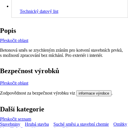
Technický datový list
Popis
Přeskočit oblast
Betonová směs se zrychleným zráním pro kotvení stavebních prvků,
s možností zpracování bez míchání. Pro exteriér i interiér.
Bezpečnost výrobků
Přeskočit oblast
Zodpovědnost za bezpečnost výrobku viz
.
informace výrobce
Další kategorie
Přeskočit seznam
Stavebniny
Hrubá stavba
Suché směsi a stavební chemie
Omítky