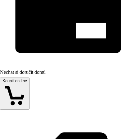
Nechat si doručit domů
Koupit on-line