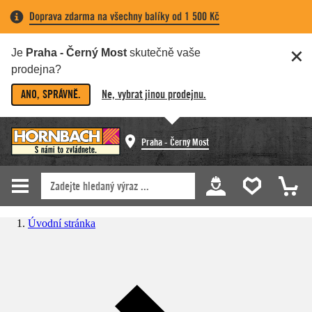
Doprava zdarma na všechny balíky od 1 500 Kč
Je
Praha - Černý Most
skutečně vaše
prodejna?
ANO, SPRÁVNĚ.
Ne, vybrat jinou prodejnu.
Praha - Černý Most
Úvodní stránka