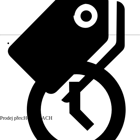
Prodej přes:
HORNBACH