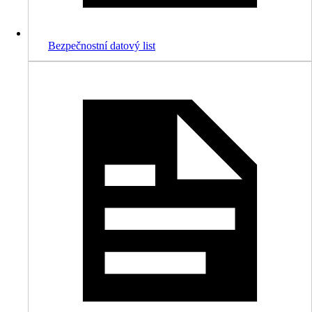
Bezpečnostní datový list