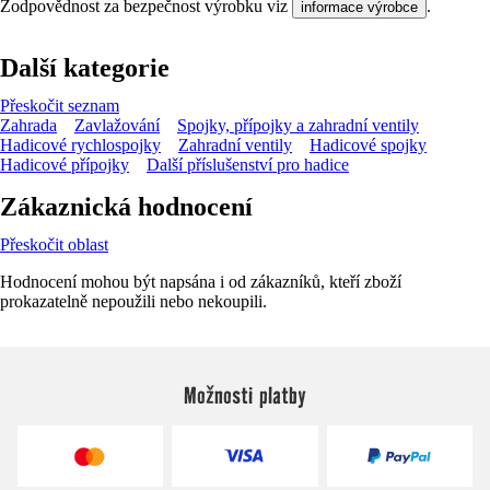
Zodpovědnost za bezpečnost výrobku viz
.
informace výrobce
Další kategorie
Přeskočit seznam
Zahrada
Zavlažování
Spojky, přípojky a zahradní ventily
Hadicové rychlospojky
Zahradní ventily
Hadicové spojky
Hadicové přípojky
Další příslušenství pro hadice
Zákaznická hodnocení
Přeskočit oblast
Hodnocení mohou být napsána i od zákazníků, kteří zboží
prokazatelně nepoužili nebo nekoupili.
Možnosti platby