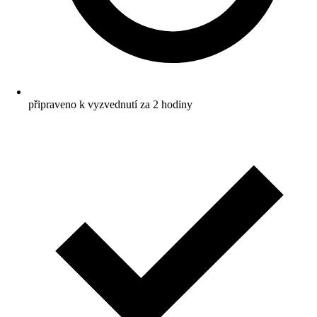
připraveno k vyzvednutí za 2 hodiny