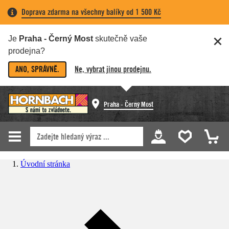
Doprava zdarma na všechny balíky od 1 500 Kč
Je
Praha - Černý Most
skutečně vaše
prodejna?
ANO, SPRÁVNĚ.
Ne, vybrat jinou prodejnu.
Praha - Černý Most
Úvodní stránka