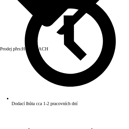
Prodej přes:
HORNBACH
Dodací lhůta cca 1-2 pracovních dní