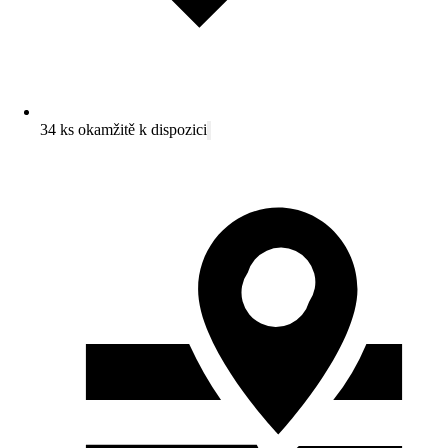
34 ks okamžitě k dispozici