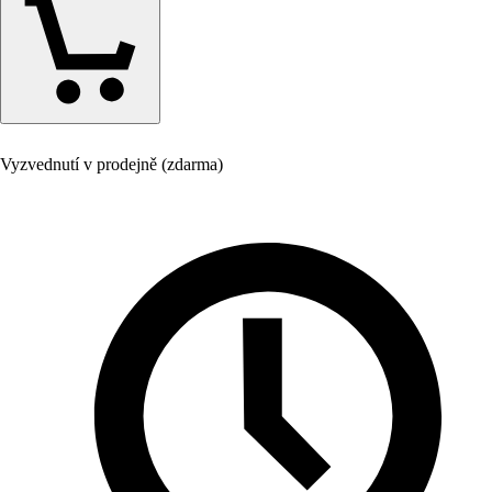
Vyzvednutí v prodejně (zdarma)