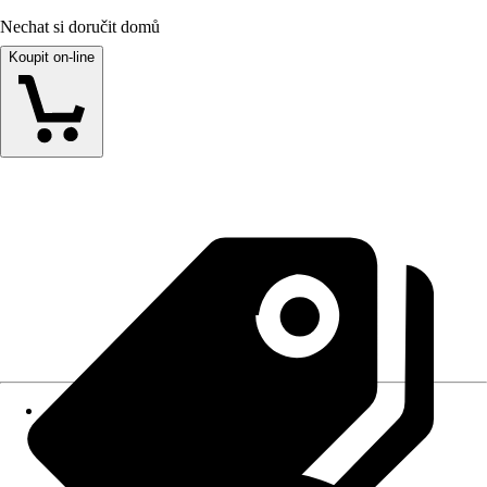
Nechat si doručit domů
Koupit on-line