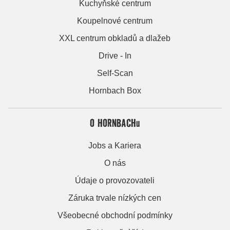
Kuchyňské centrum
Koupelnové centrum
XXL centrum obkladů a dlažeb
Drive - In
Self-Scan
Hornbach Box
O HORNBACHu
Jobs a Kariera
O nás
Údaje o provozovateli
Záruka trvale nízkých cen
Všeobecné obchodní podmínky