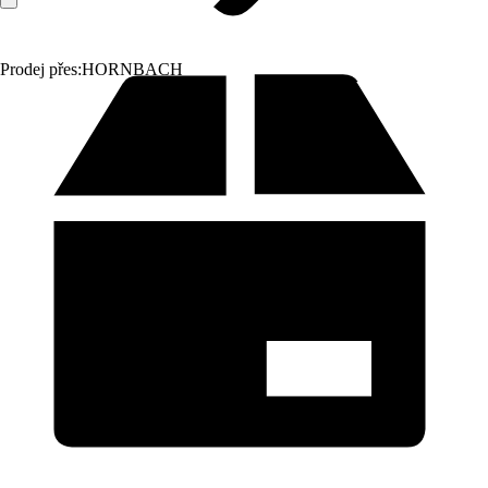
Prodej přes:
HORNBACH