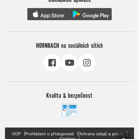
HORNBACH na sociálních sítích
Kvalita & bezpečnost
VOP
Prohlášení o přístupnosti
Ochrana údajů a právo
Cookies