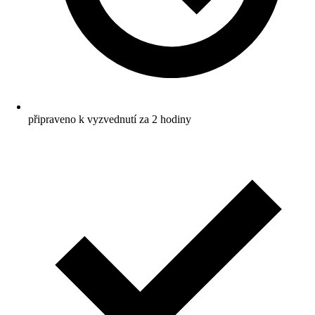
připraveno k vyzvednutí za 2 hodiny