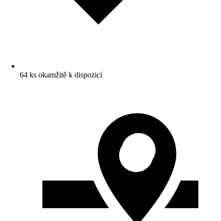
64 ks okamžitě k dispozici