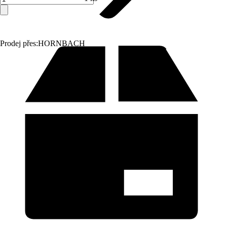
Prodej přes:
HORNBACH