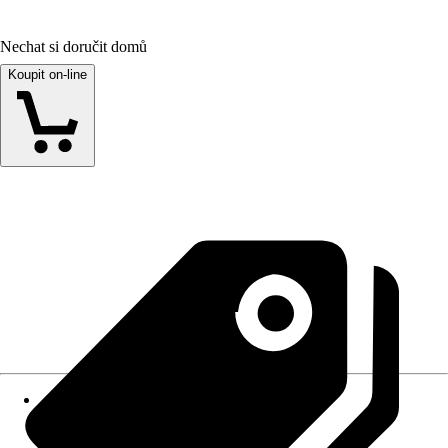
Nechat si doručit domů
Koupit on-line