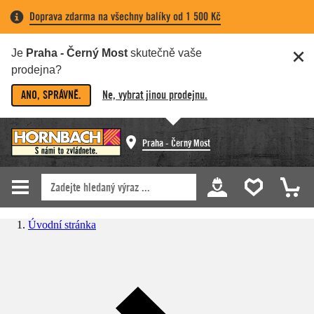
Doprava zdarma na všechny balíky od 1 500 Kč
Je
Praha - Černý Most
skutečně vaše
prodejna?
ANO, SPRÁVNĚ.
Ne, vybrat jinou prodejnu.
Praha - Černý Most
Úvodní stránka