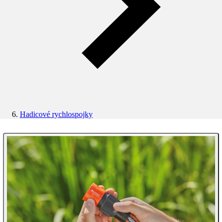
Hadicové rychlospojky