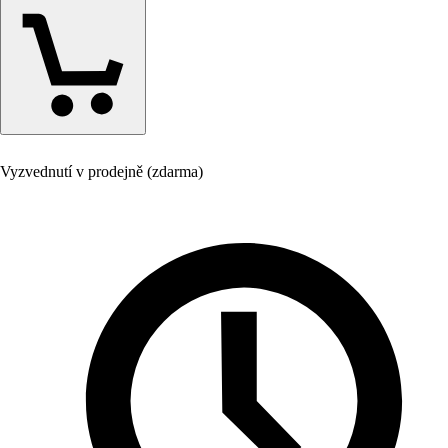
Vyzvednutí v prodejně (zdarma)