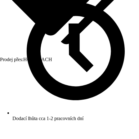
Prodej přes:
HORNBACH
Dodací lhůta cca 1-2 pracovních dní