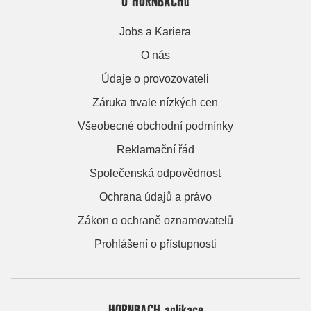
O HORNBACHu
Jobs a Kariera
O nás
Údaje o provozovateli
Záruka trvale nízkých cen
Všeobecné obchodní podmínky
Reklamační řád
Společenská odpovědnost
Ochrana údajů a právo
Zákon o ochraně oznamovatelů
Prohlášení o přístupnosti
HORNBACH aplikace