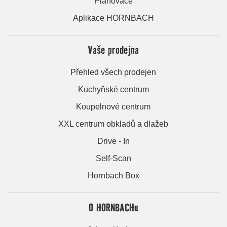
Plánovače
Aplikace HORNBACH
Vaše prodejna
Přehled všech prodejen
Kuchyňské centrum
Koupelnové centrum
XXL centrum obkladů a dlažeb
Drive - In
Self-Scan
Hornbach Box
O HORNBACHu