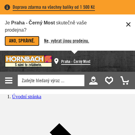
Doprava zdarma na všechny balíky od 1 500 Kč
Je
Praha - Černý Most
skutečně vaše
prodejna?
ANO, SPRÁVNĚ.
Ne, vybrat jinou prodejnu.
Praha - Černý Most
Úvodní stránka