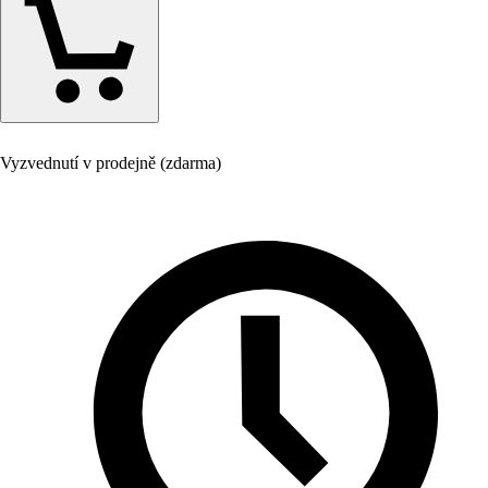
Vyzvednutí v prodejně (zdarma)