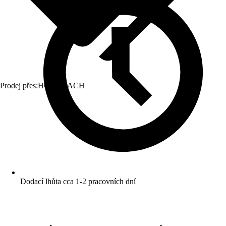
Prodej přes:
HORNBACH
Dodací lhůta cca 1-2 pracovních dní