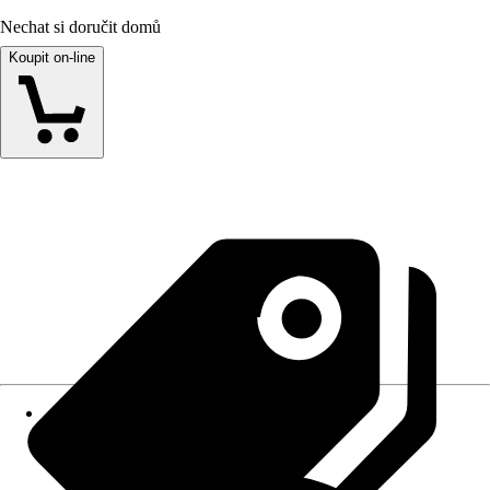
Nechat si doručit domů
Koupit on-line