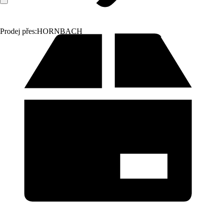
Prodej přes:
HORNBACH