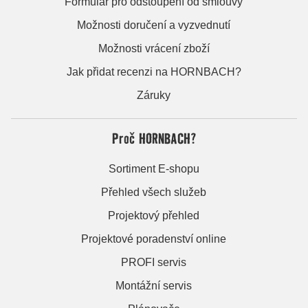
Formulář pro odstoupení od smlouvy
Možnosti doručení a vyzvednutí
Možnosti vrácení zboží
Jak přidat recenzi na HORNBACH?
Záruky
Proč HORNBACH?
Sortiment E-shopu
Přehled všech služeb
Projektový přehled
Projektové poradenství online
PROFI servis
Montážní servis