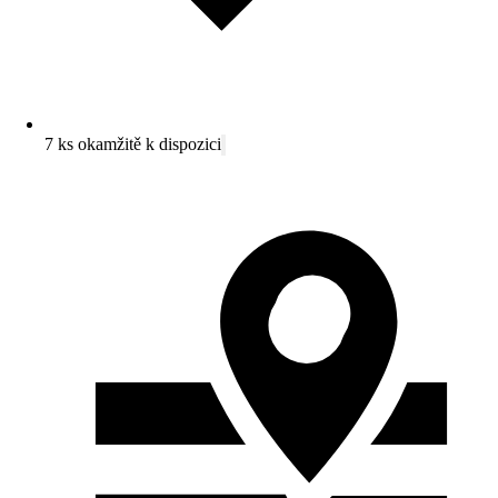
7 ks okamžitě k dispozici