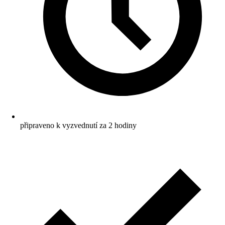
připraveno k vyzvednutí za 2 hodiny