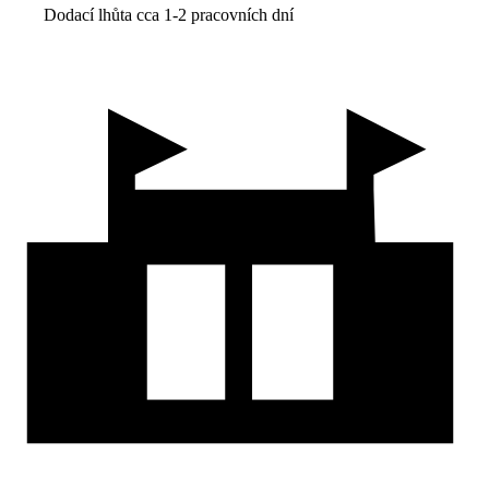
Dodací lhůta cca 1-2 pracovních dní