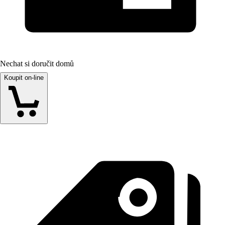
Nechat si doručit domů
Koupit on-line