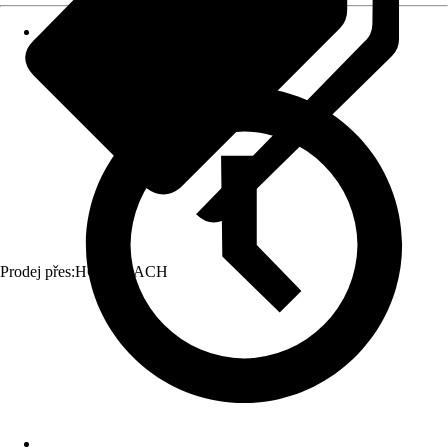
Prodej přes:
HORNBACH