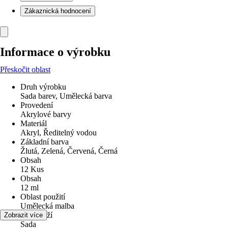
Zákaznická hodnocení
Informace o výrobku
Přeskočit oblast
Druh výrobku
Sada barev, Umělecká barva
Provedení
Akrylové barvy
Materiál
Akryl, Ředitelný vodou
Základní barva
Žlutá, Zelená, Červená, Černá
Obsah
12 Kus
Obsah
12 ml
Oblast použití
Umělecká malba
Typ zboží
Zobrazit více
Sada