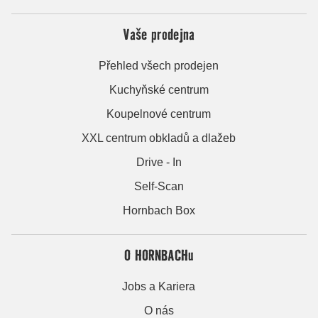
Vaše prodejna
Přehled všech prodejen
Kuchyňské centrum
Koupelnové centrum
XXL centrum obkladů a dlažeb
Drive - In
Self-Scan
Hornbach Box
O HORNBACHu
Jobs a Kariera
O nás