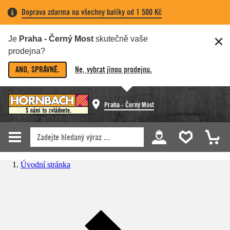
Doprava zdarma na všechny balíky od 1 500 Kč
Je
Praha - Černý Most
skutečně vaše
prodejna?
ANO, SPRÁVNĚ.
Ne, vybrat jinou prodejnu.
Praha - Černý Most
Úvodní stránka