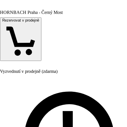
HORNBACH Praha - Černý Most
Rezervovat v prodejně
Vyzvednutí v prodejně (zdarma)