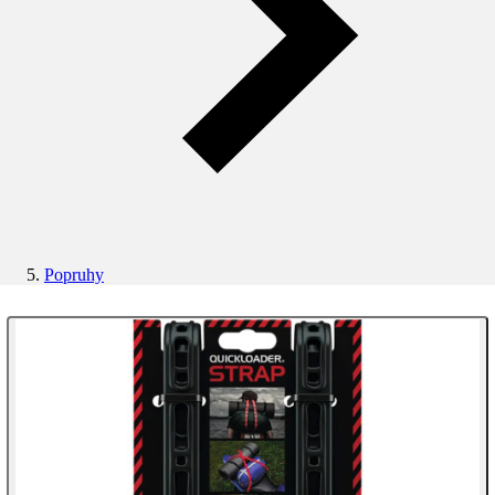
Popruhy