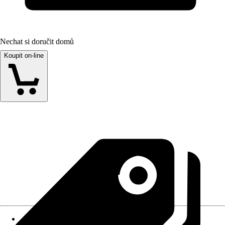
Nechat si doručit domů
Koupit on-line