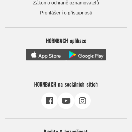
Zákon o ochraně oznamovatelů
Prohlášení o přístupnosti
HORNBACH aplikace
HORNBACH na sociálních sítích
Kvalita & bezpečnost