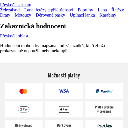
Přeskočit seznam
Železářství
Lana, řetězy a příslušenství
Popruhy
Lana
Řetězy
Dráty
Motouzy
Děrované pásky
Upínací lanka
Karabiny
Zákaznická hodnocení
Přeskočit oblast
Hodnocení mohou být napsána i od zákazníků, kteří zboží
prokazatelně nepoužili nebo nekoupili.
Možnosti platby