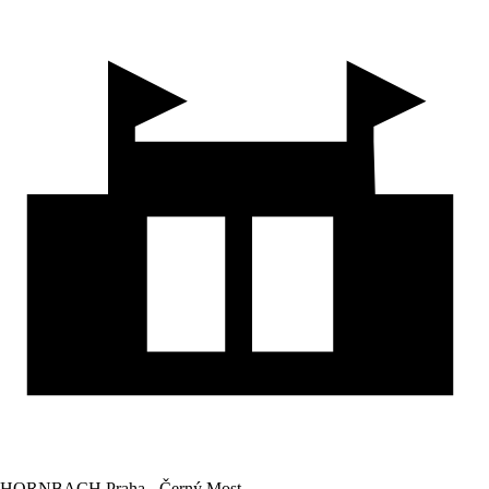
HORNBACH Praha - Černý Most