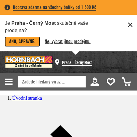
Doprava zdarma na všechny balíky od 1 500 Kč
Je
Praha - Černý Most
skutečně vaše
prodejna?
ANO, SPRÁVNĚ.
Ne, vybrat jinou prodejnu.
Praha - Černý Most
Úvodní stránka