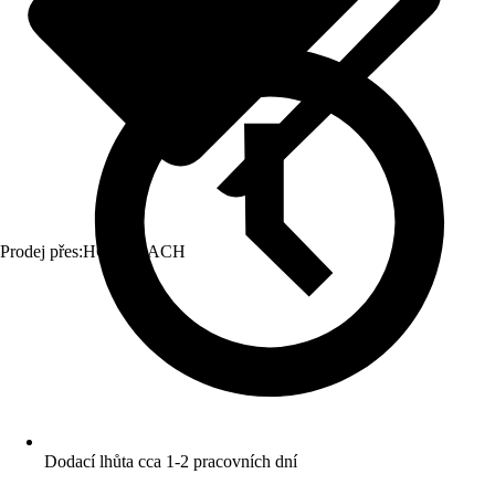
Prodej přes:
HORNBACH
Dodací lhůta cca 1-2 pracovních dní