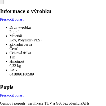
Informace o výrobku
Přeskočit oblast
Druh výrobku
Popruh
Materiál
Kov, Polyester (PES)
Základní barva
Černá
Celková délka
1 m
Hmotnost
0,32 kg
EAN
6418091180589
Popis
Přeskočit oblast
Gumový popruh - certifikace TUV a GS, bez obsahu PAHs,