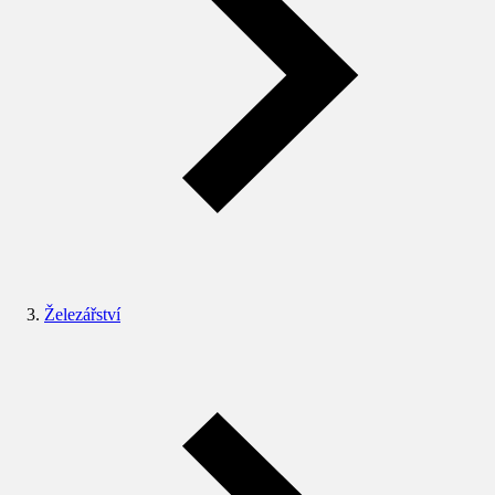
Železářství