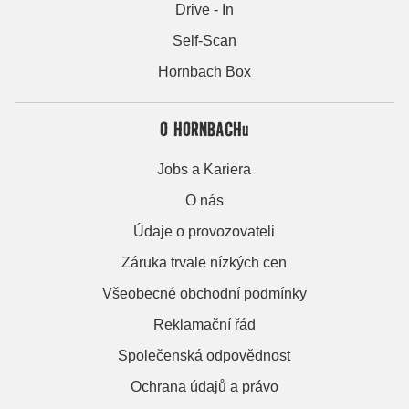
Drive - In
Self-Scan
Hornbach Box
O HORNBACHu
Jobs a Kariera
O nás
Údaje o provozovateli
Záruka trvale nízkých cen
Všeobecné obchodní podmínky
Reklamační řád
Společenská odpovědnost
Ochrana údajů a právo