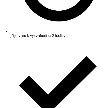
připraveno k vyzvednutí za 2 hodiny