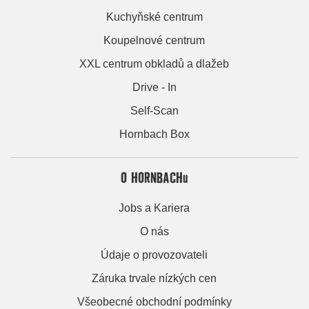
Kuchyňské centrum
Koupelnové centrum
XXL centrum obkladů a dlažeb
Drive - In
Self-Scan
Hornbach Box
O HORNBACHu
Jobs a Kariera
O nás
Údaje o provozovateli
Záruka trvale nízkých cen
Všeobecné obchodní podmínky