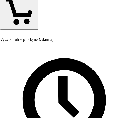
Vyzvednutí v prodejně (zdarma)