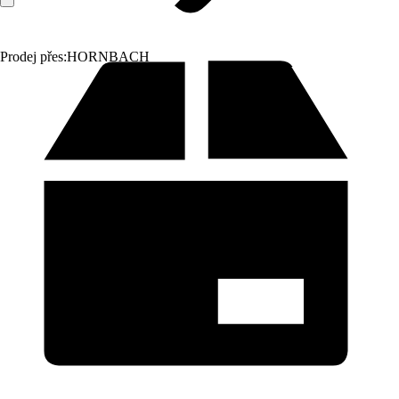
Prodej přes:
HORNBACH