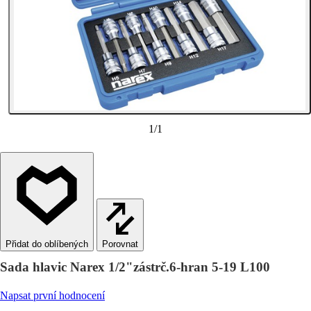
1
/
1
Porovnat
Sada hlavic Narex 1/2"zástrč.6-hran 5-19 L100
Napsat první hodnocení