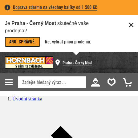
Doprava zdarma na všechny balíky od 1 500 Kč
Je
Praha - Černý Most
skutečně vaše
prodejna?
ANO, SPRÁVNĚ.
Ne, vybrat jinou prodejnu.
Praha - Černý Most
Úvodní stránka