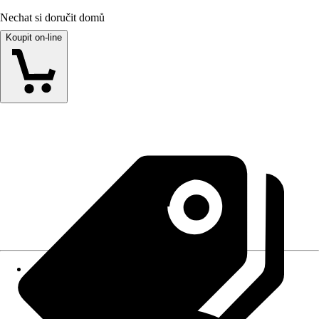
Nechat si doručit domů
Koupit on-line