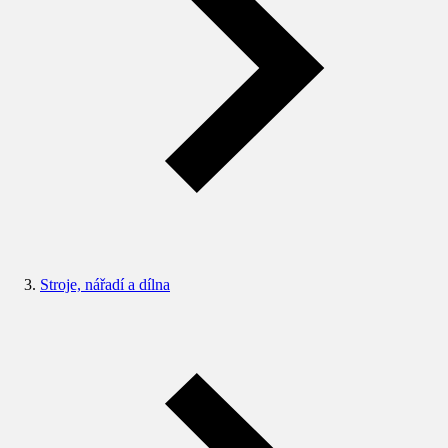
Stroje, nářadí a dílna