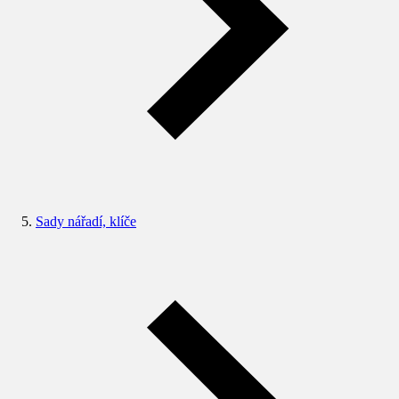
Sady nářadí, klíče