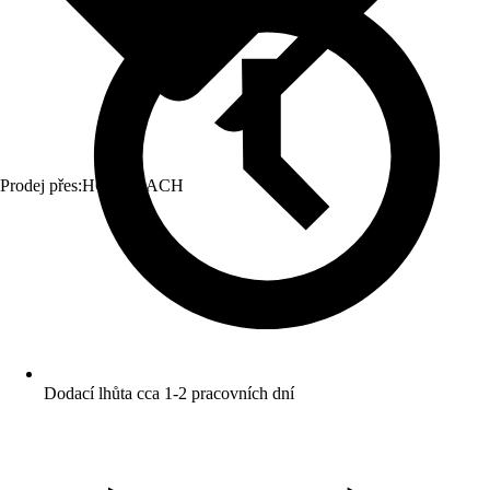
Prodej přes:
HORNBACH
Dodací lhůta cca 1-2 pracovních dní