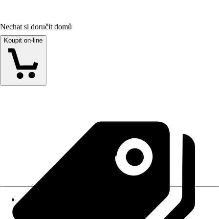
Nechat si doručit domů
Koupit on-line