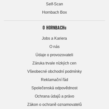
Self-Scan
Hornbach Box
O HORNBACHu
Jobs a Kariera
O nás
Údaje o provozovateli
Záruka trvale nízkých cen
Všeobecné obchodní podmínky
Reklamační řád
Společenská odpovědnost
Ochrana údajů a právo
Zákon o ochraně oznamovatelů