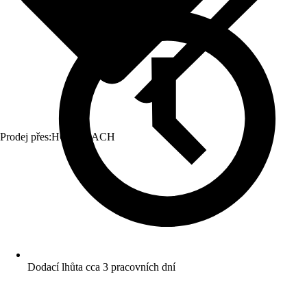
Prodej přes:
HORNBACH
Dodací lhůta cca 3 pracovních dní