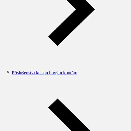
Příslušenství ke sprchovým koutům