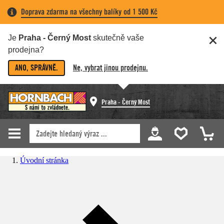
Doprava zdarma na všechny balíky od 1 500 Kč
Je
Praha - Černý Most
skutečně vaše
prodejna?
ANO, SPRÁVNĚ.
Ne, vybrat jinou prodejnu.
Praha - Černý Most
Úvodní stránka