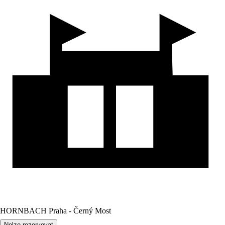
HORNBACH Praha - Černý Most
Nelze rezervovat