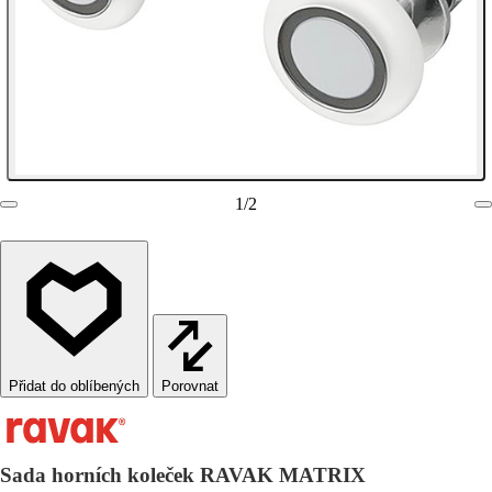
1
/
2
Porovnat
Sada horních koleček RAVAK MATRIX