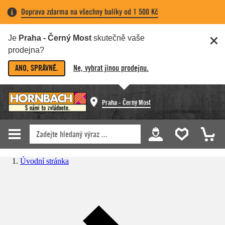
Doprava zdarma na všechny balíky od 1 500 Kč
Je
Praha - Černý Most
skutečně vaše
prodejna?
ANO, SPRÁVNĚ.
Ne, vybrat jinou prodejnu.
Praha - Černý Most
Úvodní stránka