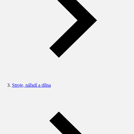
Stroje, nářadí a dílna