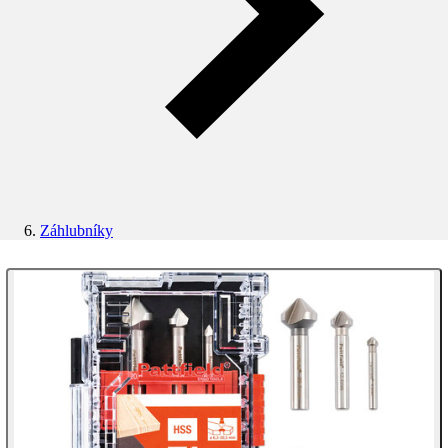
Záhlubníky