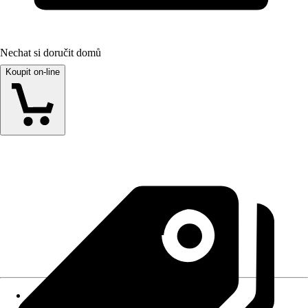
Nechat si doručit domů
Koupit on-line