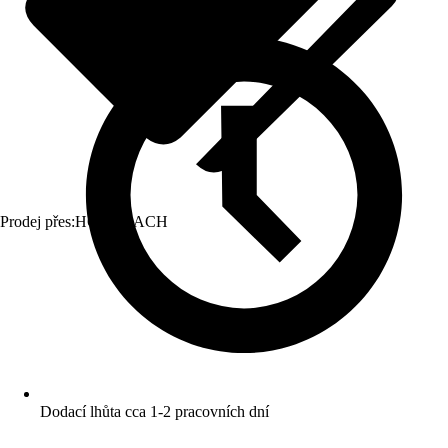
Prodej přes:
HORNBACH
Dodací lhůta cca 1-2 pracovních dní