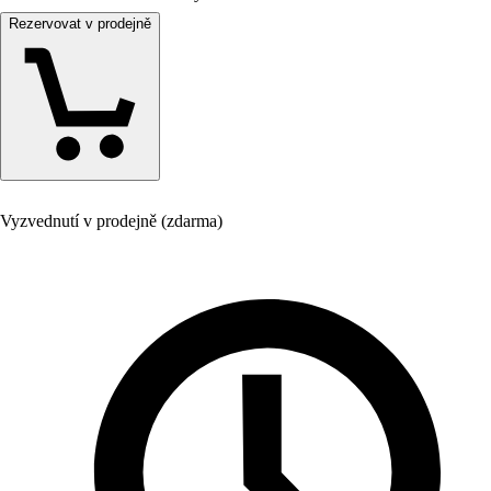
Rezervovat v prodejně
Vyzvednutí v prodejně (zdarma)