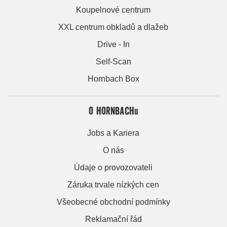
Koupelnové centrum
XXL centrum obkladů a dlažeb
Drive - In
Self-Scan
Hornbach Box
O HORNBACHu
Jobs a Kariera
O nás
Údaje o provozovateli
Záruka trvale nízkých cen
Všeobecné obchodní podmínky
Reklamační řád