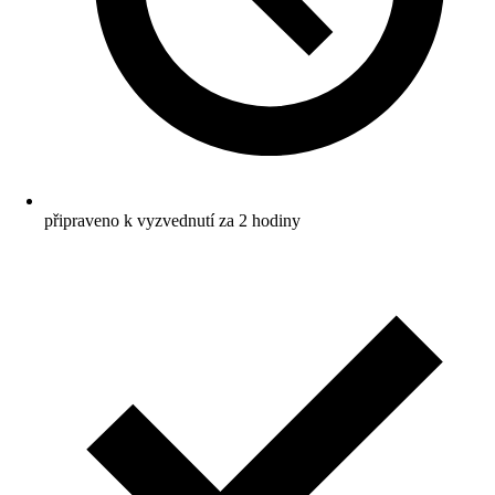
připraveno k vyzvednutí za 2 hodiny