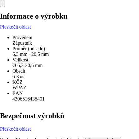
Informace o výrobku
Přeskočit oblast
Provedení
Zápustník
Průměr (od - do)
6,3 mm - 20,5 mm
Velikost
Ø 6,3-20,5 mm
Obsah
6 Kus
KČZ
WPAZ
EAN
4306516435401
Bezpečnost výrobků
Přeskočit oblast