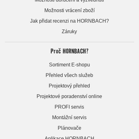
Možnosti vrácení zboží
Jak přidat recenzi na HORNBACH?
Záruky
Proč HORNBACH?
Sortiment E-shopu
Přehled všech služeb
Projektový přehled
Projektové poradenství online
PROFI servis
Montážní servis
Plánovače
Aplikace HORNBACH