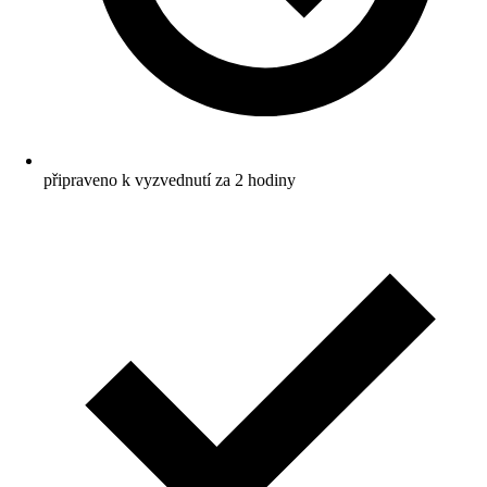
připraveno k vyzvednutí za 2 hodiny