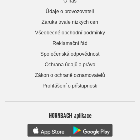
O nás
Údaje o provozovateli
Záruka trvale nízkých cen
Všeobecné obchodní podmínky
Reklamační řád
Společenská odpovědnost
Ochrana údajů a právo
Zákon o ochraně oznamovatelů
Prohlášení o přístupnosti
HORNBACH aplikace