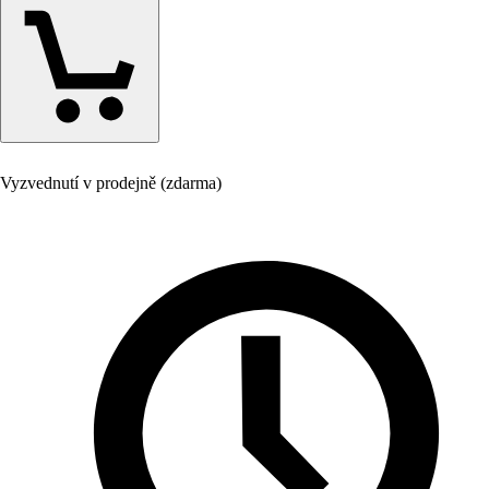
Vyzvednutí v prodejně (zdarma)