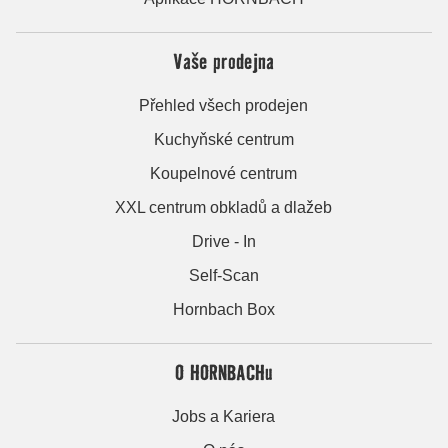
Vaše prodejna
Přehled všech prodejen
Kuchyňské centrum
Koupelnové centrum
XXL centrum obkladů a dlažeb
Drive - In
Self-Scan
Hornbach Box
O HORNBACHu
Jobs a Kariera