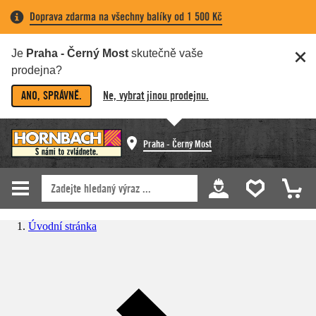
Doprava zdarma na všechny balíky od 1 500 Kč
Je
Praha - Černý Most
skutečně vaše
prodejna?
ANO, SPRÁVNĚ.
Ne, vybrat jinou prodejnu.
Praha - Černý Most
Úvodní stránka