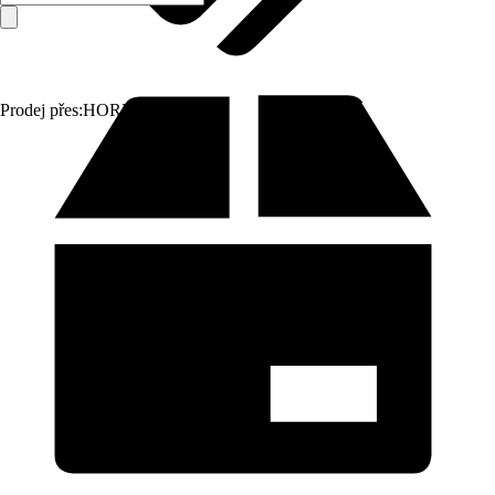
Prodej přes:
HORNBACH