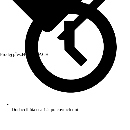
Prodej přes:
HORNBACH
Dodací lhůta cca 1-2 pracovních dní