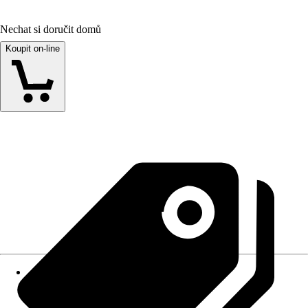
Nechat si doručit domů
Koupit on-line