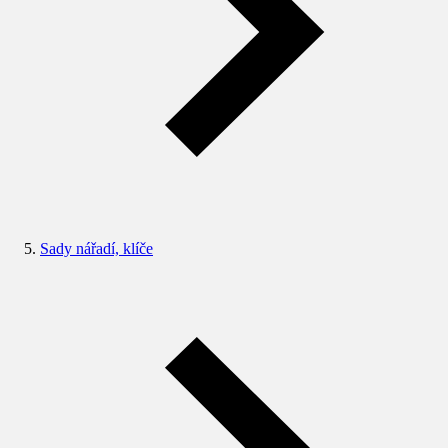
Sady nářadí, klíče