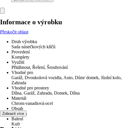
Informace o výrobku
Přeskočit oblast
Druh výrobku
Sada nástrčkových klíčů
Provedení
Komplety
Využití
Přitáhnout, Řešení, Šroubování
Vhodné pro
Garáž, Dvoukolová vozidla, Auto, Dům/ domek, Jízdní kolo,
Zahrada
Vhodné pro prostory
Dílna, Garáž, Zahrada, Domek, Dílna
Materiál
Chrom-vanadiová-ocel
Obsah
216 Kus
Zobrazit více
Balení
Kufr