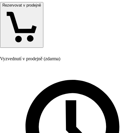
Rezervovat v prodejně
Vyzvednutí v prodejně (zdarma)