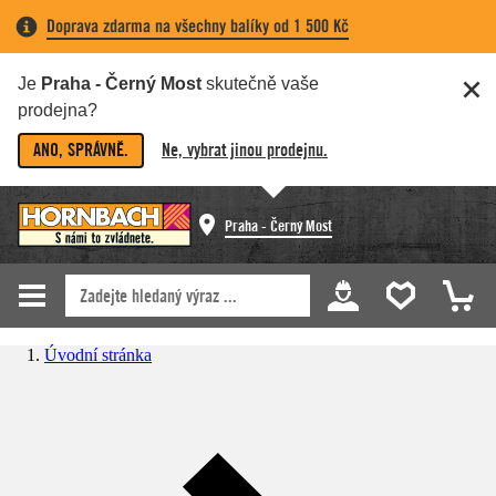
Doprava zdarma na všechny balíky od 1 500 Kč
Je
Praha - Černý Most
skutečně vaše
prodejna?
ANO, SPRÁVNĚ.
Ne, vybrat jinou prodejnu.
Praha - Černý Most
Úvodní stránka