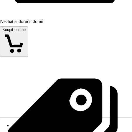
Nechat si doručit domů
Koupit on-line