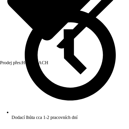
Prodej přes:
HORNBACH
Dodací lhůta cca 1-2 pracovních dní