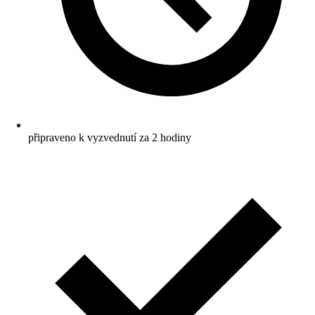
připraveno k vyzvednutí za 2 hodiny