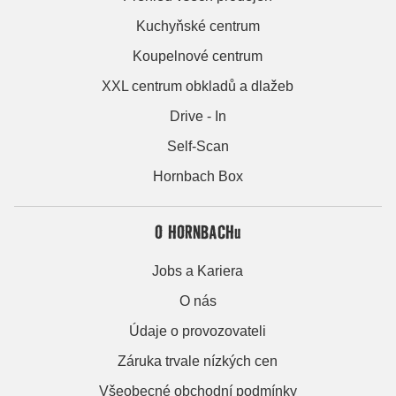
Kuchyňské centrum
Koupelnové centrum
XXL centrum obkladů a dlažeb
Drive - In
Self-Scan
Hornbach Box
O HORNBACHu
Jobs a Kariera
O nás
Údaje o provozovateli
Záruka trvale nízkých cen
Všeobecné obchodní podmínky