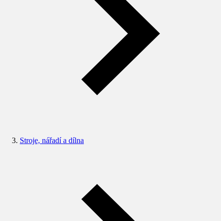
Stroje, nářadí a dílna