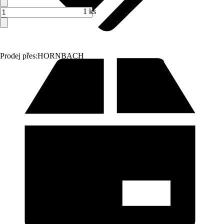
1 ks
Prodej přes:
HORNBACH