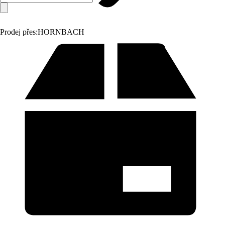
Prodej přes:
HORNBACH