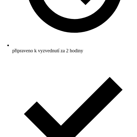
připraveno k vyzvednutí za 2 hodiny