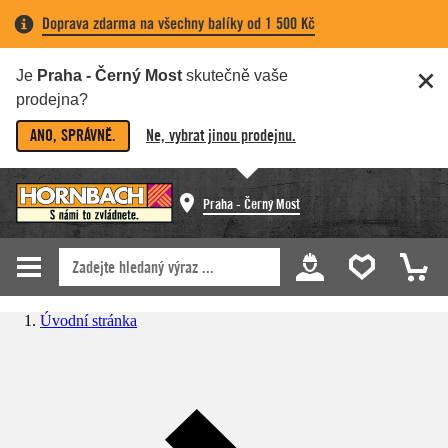
Doprava zdarma na všechny balíky od 1 500 Kč
Je
Praha - Černý Most
skutečně vaše
prodejna?
ANO, SPRÁVNĚ.
Ne, vybrat jinou prodejnu.
Praha - Černý Most
Úvodní stránka