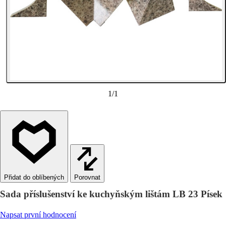
1
/
1
Porovnat
Sada příslušenství ke kuchyňským lištám LB 23 Písek
Napsat první hodnocení