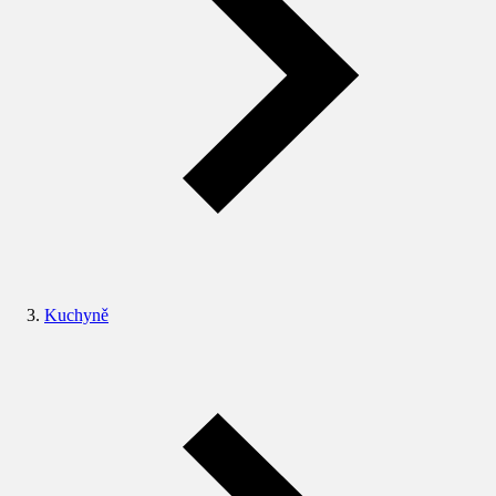
Kuchyně