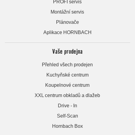
PROFI servis
Montážní servis
Plánovače
Aplikace HORNBACH
Vaše prodejna
Přehled všech prodejen
Kuchyňské centrum
Koupelnové centrum
XXL centrum obkladů a dlažeb
Drive - In
Self-Scan
Hornbach Box