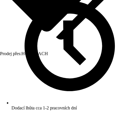
Prodej přes:
HORNBACH
Dodací lhůta cca 1-2 pracovních dní