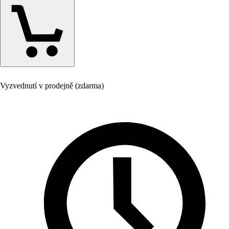
Vyzvednutí v prodejně (zdarma)