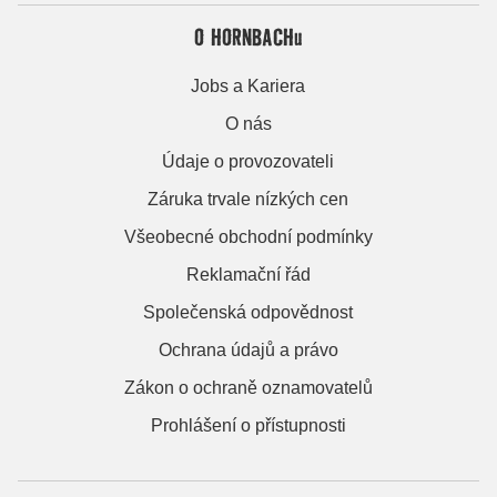
O HORNBACHu
Jobs a Kariera
O nás
Údaje o provozovateli
Záruka trvale nízkých cen
Všeobecné obchodní podmínky
Reklamační řád
Společenská odpovědnost
Ochrana údajů a právo
Zákon o ochraně oznamovatelů
Prohlášení o přístupnosti