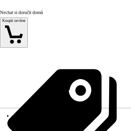
Nechat si doručit domů
Koupit on-line