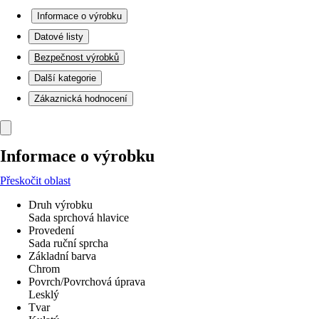
Informace o výrobku
Datové listy
Bezpečnost výrobků
Další kategorie
Zákaznická hodnocení
Informace o výrobku
Přeskočit oblast
Druh výrobku
Sada sprchová hlavice
Provedení
Sada ruční sprcha
Základní barva
Chrom
Povrch/Povrchová úprava
Lesklý
Tvar