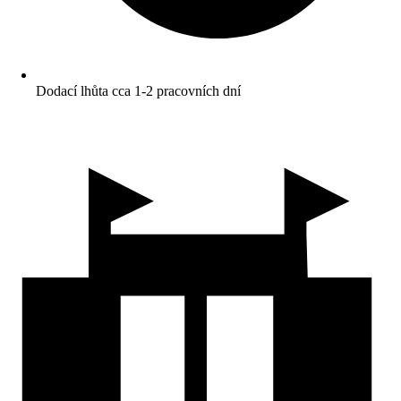
Dodací lhůta cca 1-2 pracovních dní