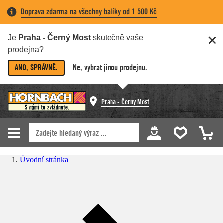
Doprava zdarma na všechny balíky od 1 500 Kč
Je
Praha - Černý Most
skutečně vaše
prodejna?
ANO, SPRÁVNĚ.
Ne, vybrat jinou prodejnu.
Praha - Černý Most
Úvodní stránka