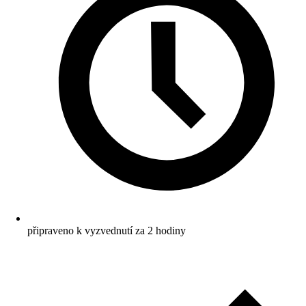
připraveno k vyzvednutí za 2 hodiny