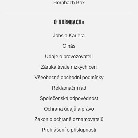
Hornbach Box
O HORNBACHu
Jobs a Kariera
O nás
Údaje o provozovateli
Záruka trvale nízkých cen
Všeobecné obchodní podmínky
Reklamační řád
Společenská odpovědnost
Ochrana údajů a právo
Zákon o ochraně oznamovatelů
Prohlášení o přístupnosti