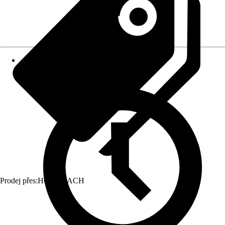
Prodej přes:
HORNBACH