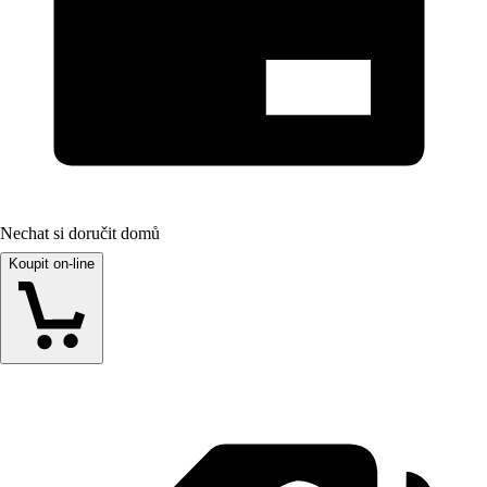
Nechat si doručit domů
Koupit on-line