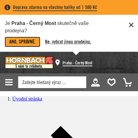
Doprava zdarma na všechny balíky od 1 500 Kč
Je
Praha - Černý Most
skutečně vaše
prodejna?
ANO, SPRÁVNĚ.
Ne, vybrat jinou prodejnu.
Praha - Černý Most
Úvodní stránka