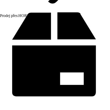
Prodej přes:
HORNBACH