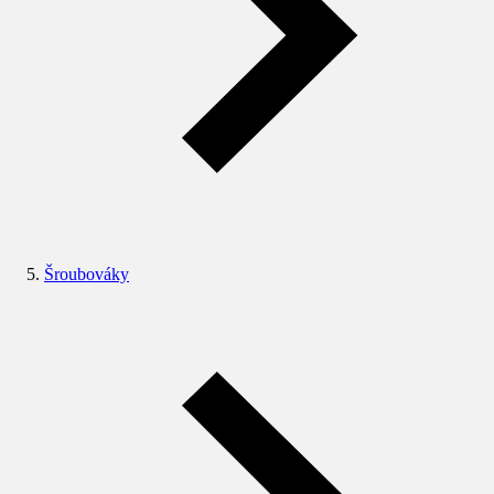
Šroubováky