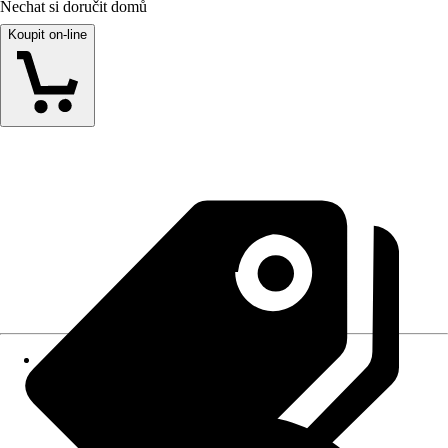
Nechat si doručit domů
Koupit on-line