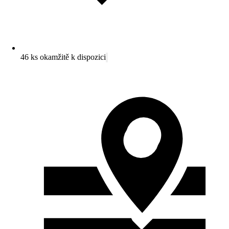
46 ks okamžitě k dispozici