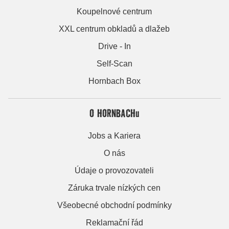
Koupelnové centrum
XXL centrum obkladů a dlažeb
Drive - In
Self-Scan
Hornbach Box
O HORNBACHu
Jobs a Kariera
O nás
Údaje o provozovateli
Záruka trvale nízkých cen
Všeobecné obchodní podmínky
Reklamační řád