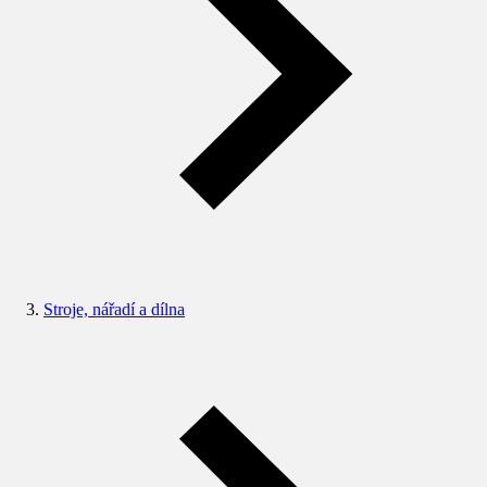
Stroje, nářadí a dílna