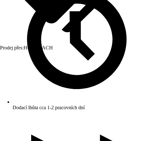
Prodej přes:
HORNBACH
Dodací lhůta cca 1-2 pracovních dní