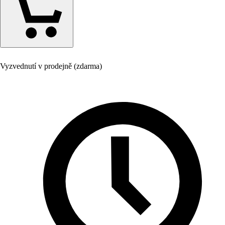
Vyzvednutí v prodejně (zdarma)