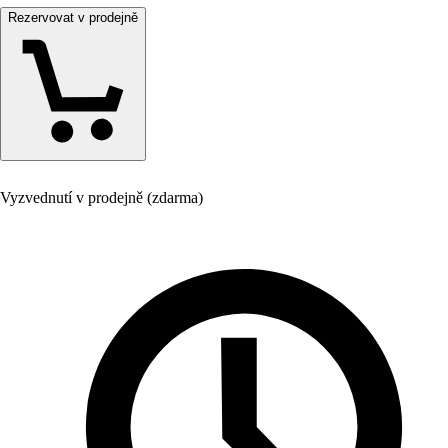
Rezervovat v prodejně
Vyzvednutí v prodejně (zdarma)