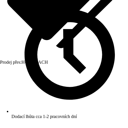
Prodej přes:
HORNBACH
Dodací lhůta cca 1-2 pracovních dní