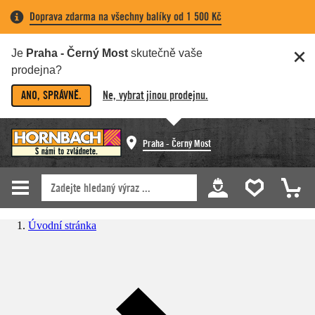
Doprava zdarma na všechny balíky od 1 500 Kč
Je
Praha - Černý Most
skutečně vaše
prodejna?
ANO, SPRÁVNĚ.
Ne, vybrat jinou prodejnu.
Praha - Černý Most
Úvodní stránka