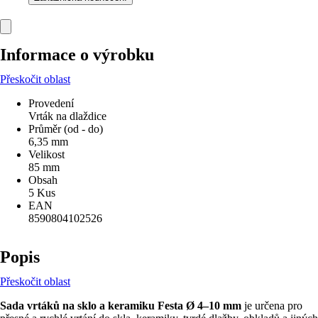
Informace o výrobku
Přeskočit oblast
Provedení
Vrták na dlaždice
Průměr (od - do)
6,35 mm
Velikost
85 mm
Obsah
5 Kus
EAN
8590804102526
Popis
Přeskočit oblast
Sada vrtáků na sklo a keramiku Festa Ø 4–10 mm
je určena pro