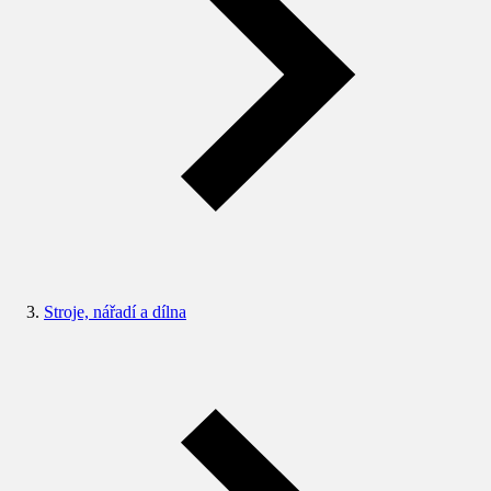
Stroje, nářadí a dílna