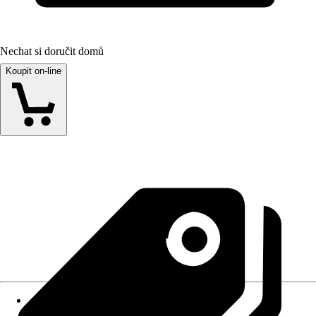
Nechat si doručit domů
Koupit on-line