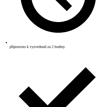
připraveno k vyzvednutí za 2 hodiny