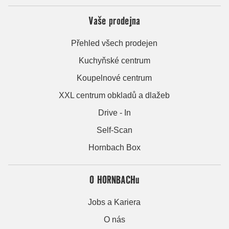
Vaše prodejna
Přehled všech prodejen
Kuchyňské centrum
Koupelnové centrum
XXL centrum obkladů a dlažeb
Drive - In
Self-Scan
Hornbach Box
O HORNBACHu
Jobs a Kariera
O nás