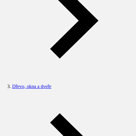
Dřevo, okna a dveře