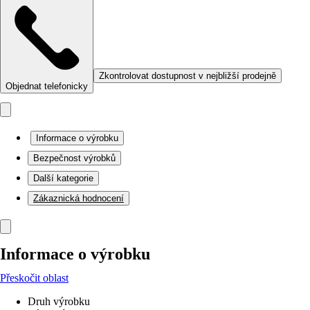
Zkontrolovat dostupnost v nejbližší prodejně
Objednat telefonicky
Informace o výrobku
Bezpečnost výrobků
Další kategorie
Zákaznická hodnocení
Informace o výrobku
Přeskočit oblast
Druh výrobku