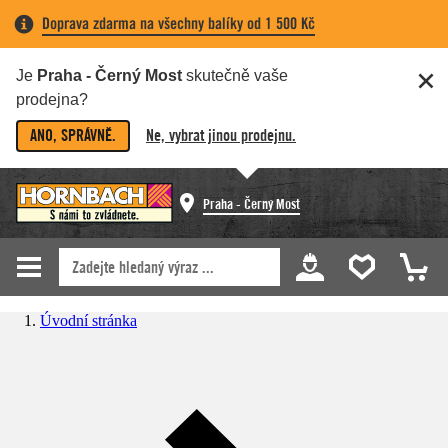
Doprava zdarma na všechny balíky od 1 500 Kč
Je
Praha - Černý Most
skutečně vaše
prodejna?
ANO, SPRÁVNĚ.
Ne, vybrat jinou prodejnu.
Praha - Černý Most
Úvodní stránka