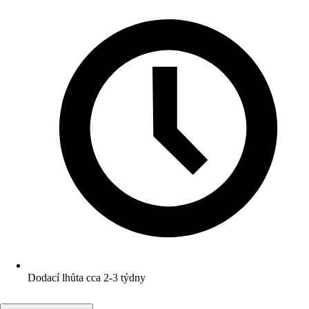
Dodací lhůta cca 2-3 týdny