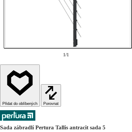
1
/
1
Porovnat
Sada zábradlí Pertura Tallis antracit sada 5