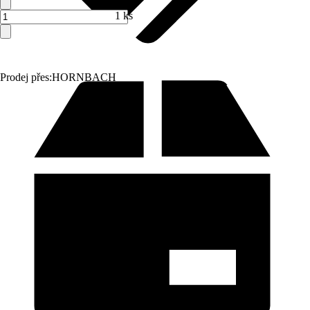
1 ks
Prodej přes:
HORNBACH