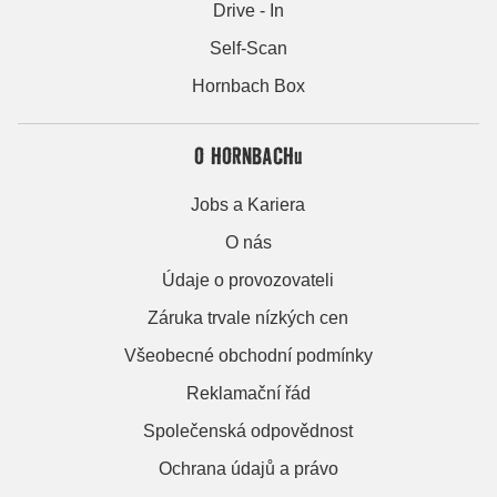
Drive - In
Self-Scan
Hornbach Box
O HORNBACHu
Jobs a Kariera
O nás
Údaje o provozovateli
Záruka trvale nízkých cen
Všeobecné obchodní podmínky
Reklamační řád
Společenská odpovědnost
Ochrana údajů a právo