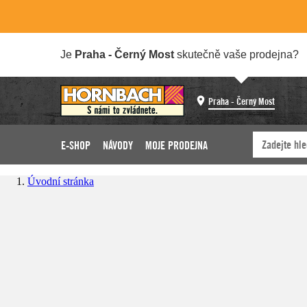
Je
Praha - Černý Most
skutečně vaše prodejna?
Praha - Černý Most
E-SHOP
NÁVODY
MOJE PRODEJNA
Úvodní stránka