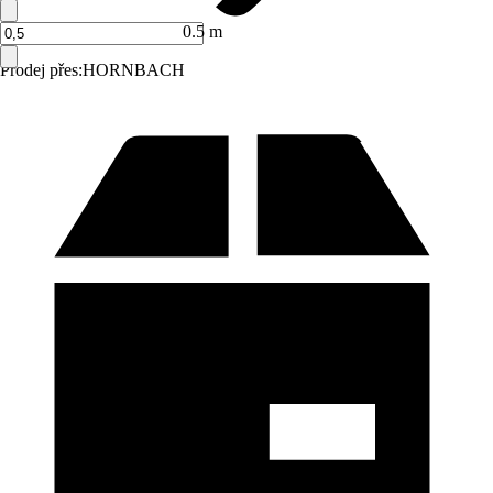
0.5 m
Prodej přes:
HORNBACH