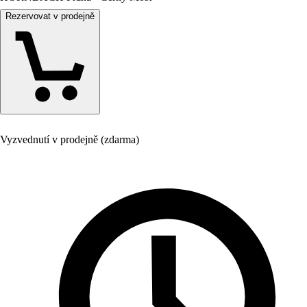
Rezervovat v prodejně
Vyzvednutí v prodejně (zdarma)