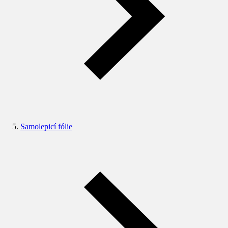
Samolepicí fólie