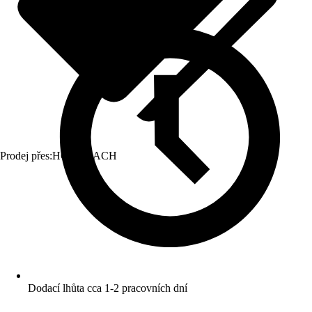
Prodej přes:
HORNBACH
Dodací lhůta cca 1-2 pracovních dní