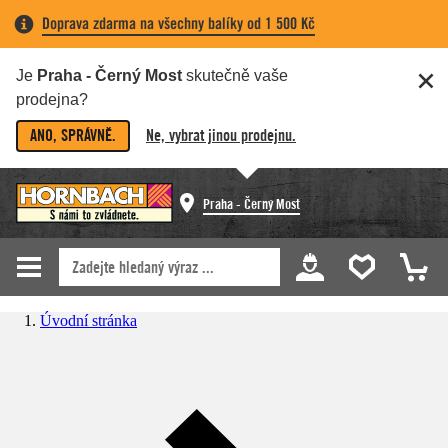
Doprava zdarma na všechny balíky od 1 500 Kč
Je
Praha - Černý Most
skutečně vaše
prodejna?
ANO, SPRÁVNĚ.
Ne, vybrat jinou prodejnu.
Praha - Černý Most
Úvodní stránka