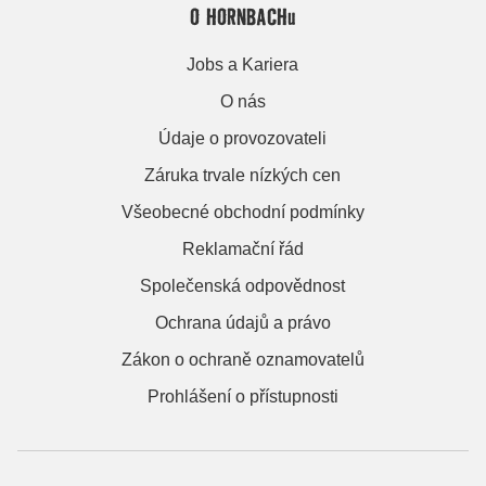
O HORNBACHu
Jobs a Kariera
O nás
Údaje o provozovateli
Záruka trvale nízkých cen
Všeobecné obchodní podmínky
Reklamační řád
Společenská odpovědnost
Ochrana údajů a právo
Zákon o ochraně oznamovatelů
Prohlášení o přístupnosti