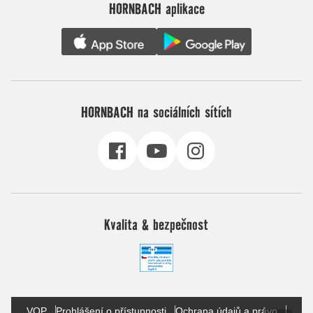
HORNBACH aplikace
HORNBACH na sociálních sítích
Kvalita & bezpečnost
VOP
Prohlášení o přístupnosti
Ochrana údajů a právo