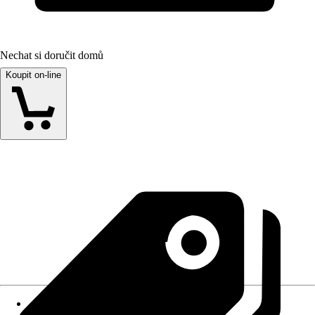
Nechat si doručit domů
Koupit on-line