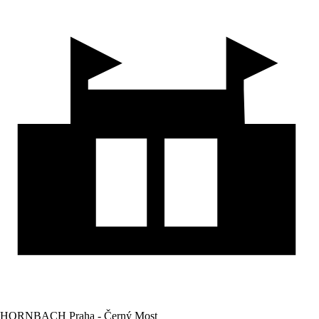
HORNBACH Praha - Černý Most