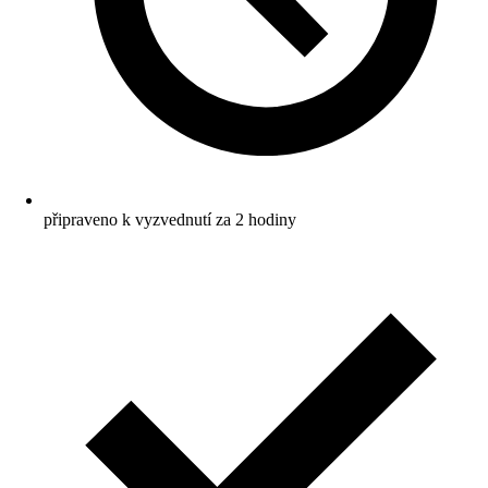
připraveno k vyzvednutí za 2 hodiny