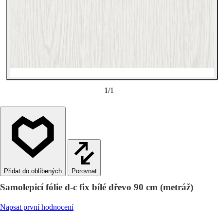
1
/
1
Porovnat
Samolepicí fólie d-c fix bílé dřevo 90 cm (metráž)
Napsat první hodnocení