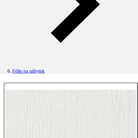
Fólie na nábytek