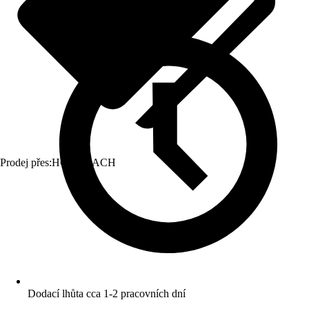
Prodej přes:
HORNBACH
Dodací lhůta cca 1-2 pracovních dní