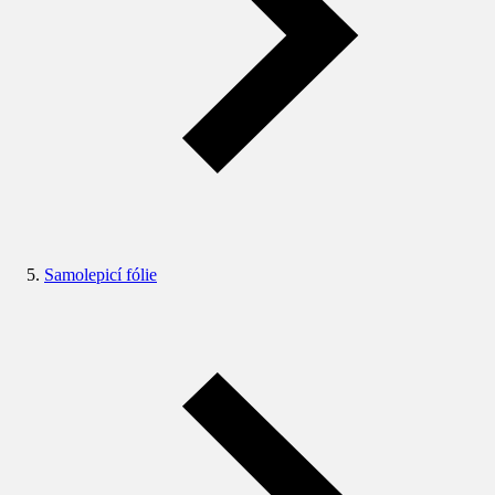
Samolepicí fólie