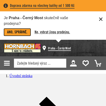
Doprava zdarma na všechny balíky od 1 500 Kč
Je
Praha - Černý Most
skutečně vaše
prodejna?
ANO, SPRÁVNĚ.
Ne, vybrat jinou prodejnu.
Praha - Černý Most
Úvodní stránka