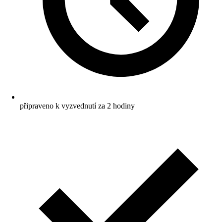
připraveno k vyzvednutí za 2 hodiny