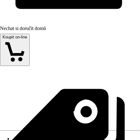
Nechat si doručit domů
Koupit on-line