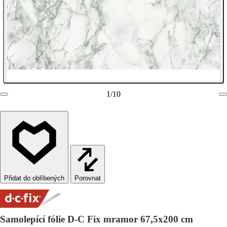
1
/
10
Porovnat
Samolepící fólie D-C Fix mramor 67,5x200 cm