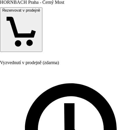
HORNBACH Praha - Černý Most
Rezervovat v prodejně
Vyzvednutí v prodejně (zdarma)