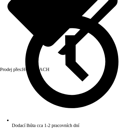
Prodej přes:
HORNBACH
Dodací lhůta cca 1-2 pracovních dní