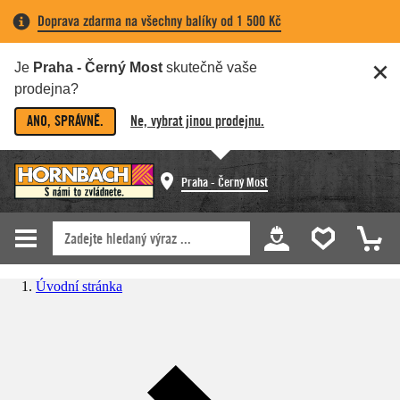
Doprava zdarma na všechny balíky od 1 500 Kč
Je
Praha - Černý Most
skutečně vaše
prodejna?
ANO, SPRÁVNĚ.
Ne, vybrat jinou prodejnu.
Praha - Černý Most
Úvodní stránka