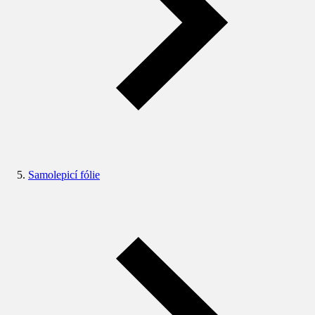
Samolepicí fólie