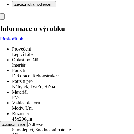
Zákaznická hodnocení
Informace o výrobku
Přeskočit oblast
Provedení
Lepicí fólie
Oblast použití
Interiér
Použití
Dekorace, Rekonstrukce
Použití pro
Nábytek, Dveře, Stěna
Materiál
PVC
Vzhled dekoru
Motiv, Uni
Rozměry
45x200cm
Lepivost/adheze
Zobrazit více
Samolepicí, Snadno snímatelné