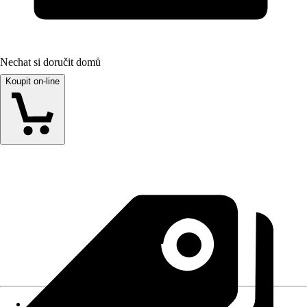
Nechat si doručit domů
Koupit on-line