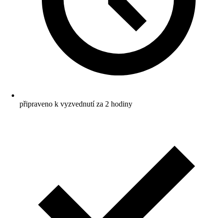
připraveno k vyzvednutí za 2 hodiny