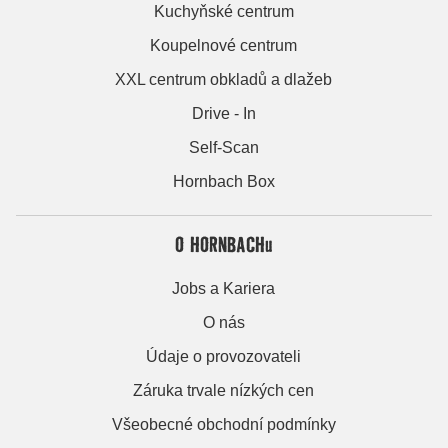
Kuchyňské centrum
Koupelnové centrum
XXL centrum obkladů a dlažeb
Drive - In
Self-Scan
Hornbach Box
O HORNBACHu
Jobs a Kariera
O nás
Údaje o provozovateli
Záruka trvale nízkých cen
Všeobecné obchodní podmínky