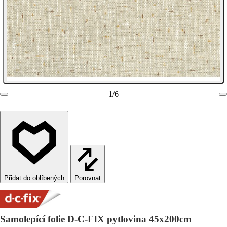
1
/
6
Porovnat
Samolepící folie D-C-FIX pytlovina 45x200cm