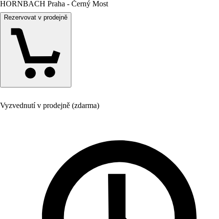
HORNBACH Praha - Černý Most
Rezervovat v prodejně
Vyzvednutí v prodejně (zdarma)