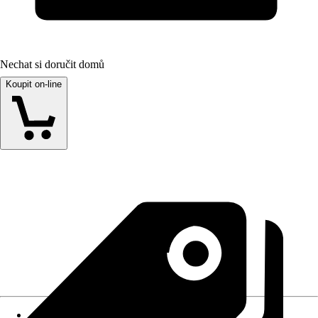
Nechat si doručit domů
Koupit on-line