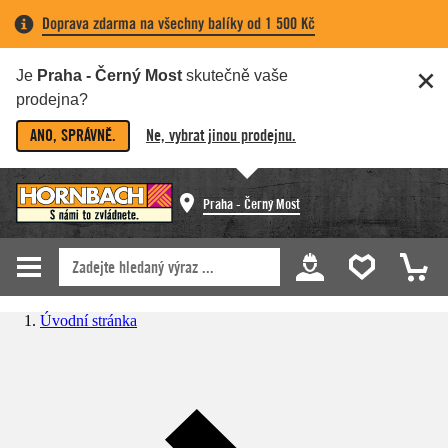
Doprava zdarma na všechny balíky od 1 500 Kč
Je
Praha - Černý Most
skutečně vaše
prodejna?
ANO, SPRÁVNĚ.
Ne, vybrat jinou prodejnu.
Praha - Černý Most
Úvodní stránka