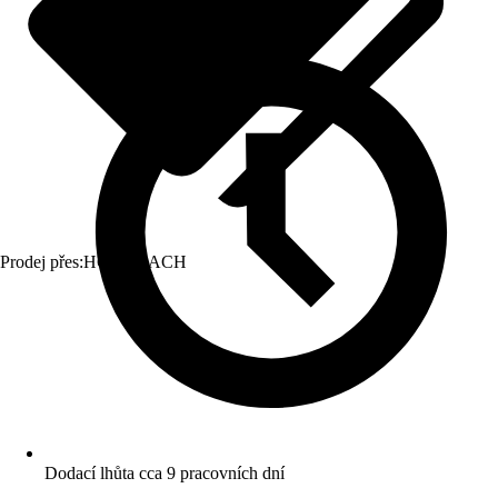
Prodej přes:
HORNBACH
Dodací lhůta cca 9 pracovních dní