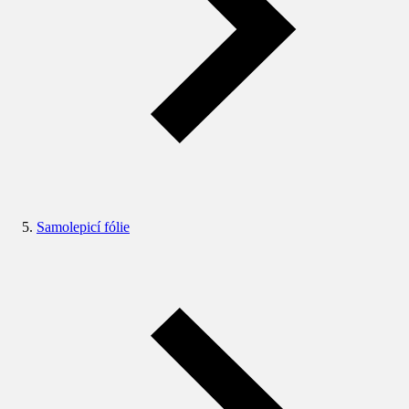
Samolepicí fólie