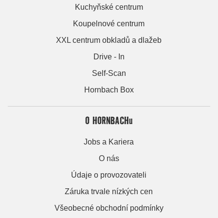
Kuchyňské centrum
Koupelnové centrum
XXL centrum obkladů a dlažeb
Drive - In
Self-Scan
Hornbach Box
O HORNBACHu
Jobs a Kariera
O nás
Údaje o provozovateli
Záruka trvale nízkých cen
Všeobecné obchodní podmínky