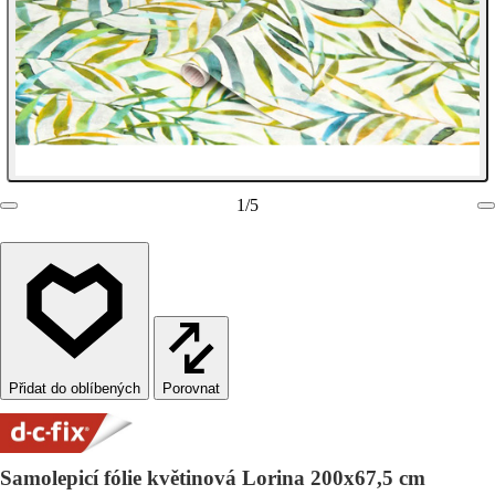
1
/
5
Porovnat
Samolepicí fólie květinová Lorina 200x67,5 cm