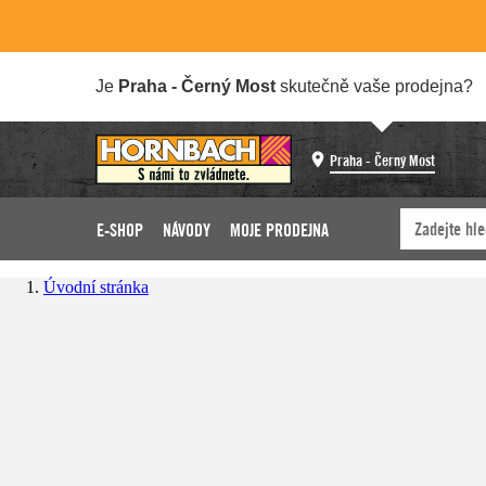
Je
Praha - Černý Most
skutečně vaše prodejna?
Praha - Černý Most
E-SHOP
NÁVODY
MOJE PRODEJNA
Úvodní stránka