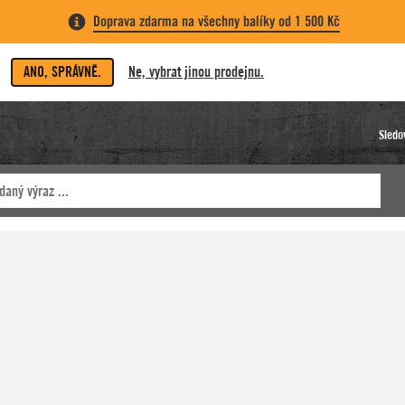
Doprava zdarma na všechny balíky od 1 500 Kč
ANO, SPRÁVNĚ.
Ne, vybrat jinou prodejnu.
Sledo