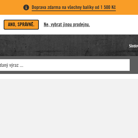
Doprava zdarma na všechny balíky od 1 500 Kč
ANO, SPRÁVNĚ.
Ne, vybrat jinou prodejnu.
Sledo