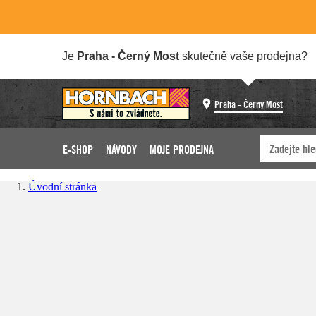
Je
Praha - Černý Most
skutečně vaše prodejna?
Praha - Černý Most
E-SHOP
NÁVODY
MOJE PRODEJNA
Úvodní stránka