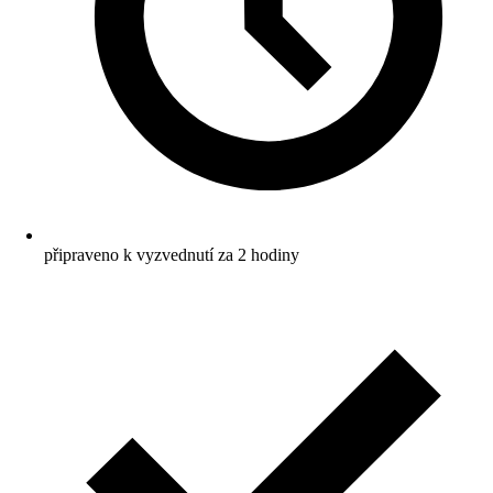
připraveno k vyzvednutí za 2 hodiny