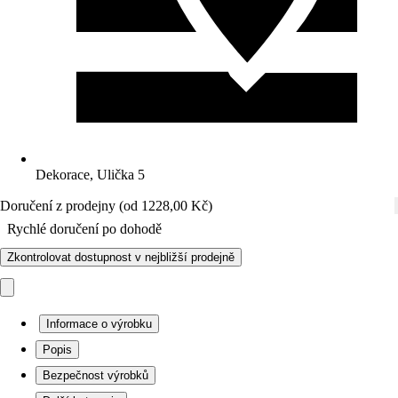
Dekorace, Ulička 5
Doručení z prodejny (od 1228,00 Kč)
Rychlé doručení po dohodě
Zkontrolovat dostupnost v nejbližší prodejně
Informace o výrobku
Popis
Bezpečnost výrobků