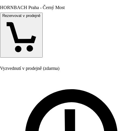
HORNBACH Praha - Černý Most
Rezervovat v prodejně
Vyzvednutí v prodejně (zdarma)