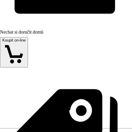
Nechat si doručit domů
Koupit on-line