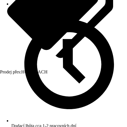
Prodej přes:
HORNBACH
Dodací lhůta cca 1-2 pracovních dní