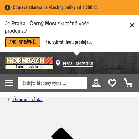
Doprava zdarma na všechny balíky od 1 500 Kč
Je
Praha - Černý Most
skutečně vaše
prodejna?
ANO, SPRÁVNĚ.
Ne, vybrat jinou prodejnu.
Praha - Černý Most
Úvodní stránka