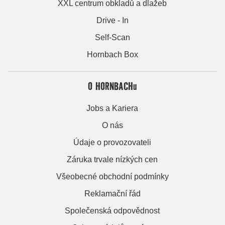
XXL centrum obkladů a dlažeb
Drive - In
Self-Scan
Hornbach Box
O HORNBACHu
Jobs a Kariera
O nás
Údaje o provozovateli
Záruka trvale nízkých cen
Všeobecné obchodní podmínky
Reklamační řád
Společenská odpovědnost