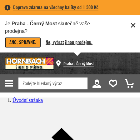
Doprava zdarma na všechny balíky od 1 500 Kč
Je
Praha - Černý Most
skutečně vaše
prodejna?
ANO, SPRÁVNĚ.
Ne, vybrat jinou prodejnu.
Praha - Černý Most
Úvodní stránka