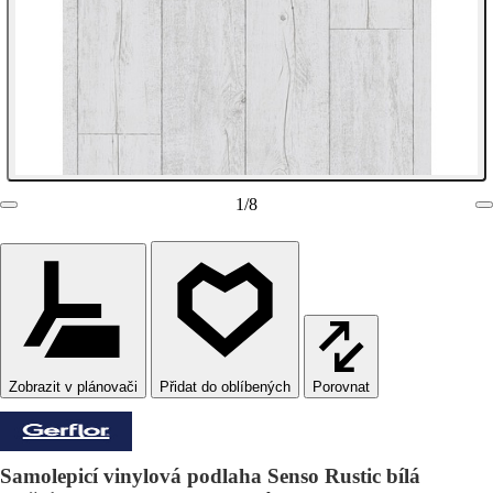
1
/
8
Zobrazit v plánovači
Porovnat
Samolepicí vinylová podlaha Senso Rustic bílá