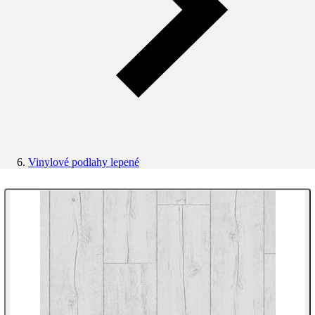
Vinylové podlahy lepené