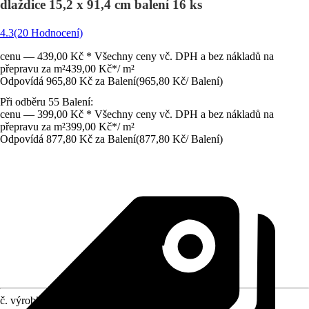
dlaždice 15,2 x 91,4 cm balení 16 ks
4.3
(20 Hodnocení)
cenu — 439,00 Kč * Všechny ceny vč. DPH a bez nákladů na
přepravu za m²
439,00 Kč
*
/
m²
Odpovídá 965,80 Kč za Balení
(
965,80 Kč
/
Balení
)
Při odběru 55 Balení:
cenu — 399,00 Kč * Všechny ceny vč. DPH a bez nákladů na
přepravu za m²
399,00 Kč
*
/
m²
Odpovídá 877,80 Kč za Balení
(
877,80 Kč
/
Balení
)
č. výrobku
5601999