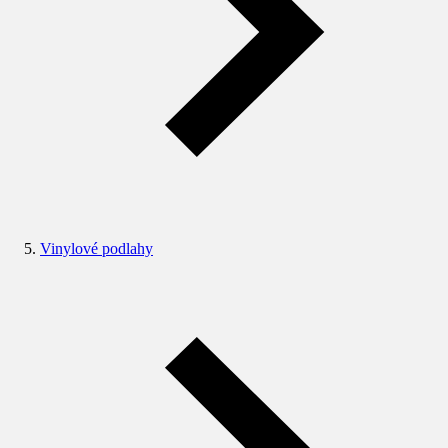
Vinylové podlahy