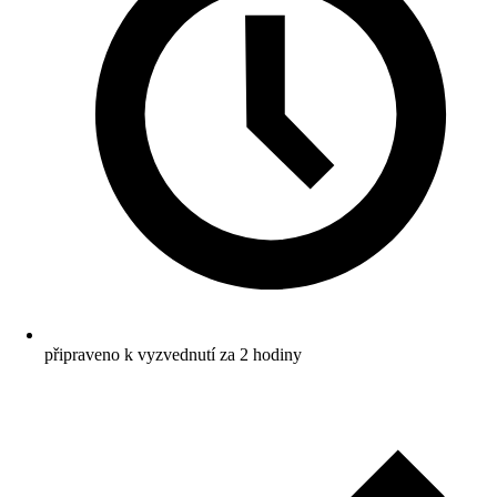
připraveno k vyzvednutí za 2 hodiny