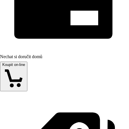
Nechat si doručit domů
Koupit on-line