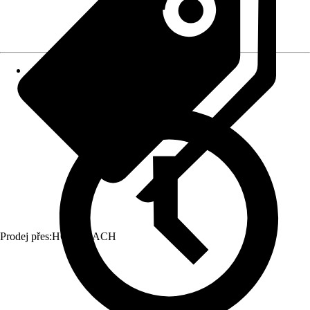
Prodej přes:
HORNBACH