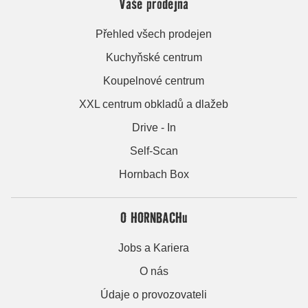
Vaše prodejna
Přehled všech prodejen
Kuchyňské centrum
Koupelnové centrum
XXL centrum obkladů a dlažeb
Drive - In
Self-Scan
Hornbach Box
O HORNBACHu
Jobs a Kariera
O nás
Údaje o provozovateli