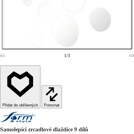
1
/
3
Porovnat
Samolepící zrcadlové dlaždice 9 dílů