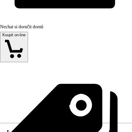
Nechat si doručit domů
Koupit on-line