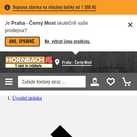
Doprava zdarma na všechny balíky od 1 500 Kč
Je
Praha - Černý Most
skutečně vaše
prodejna?
ANO, SPRÁVNĚ.
Ne, vybrat jinou prodejnu.
Praha - Černý Most
Úvodní stránka