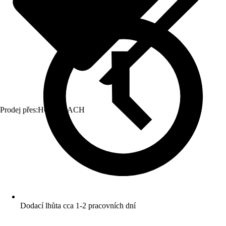
Prodej přes:
HORNBACH
Dodací lhůta cca 1-2 pracovních dní