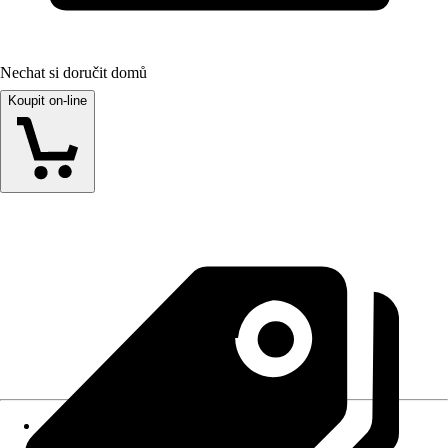
Nechat si doručit domů
Koupit on-line