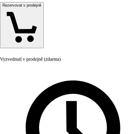
Rezervovat v prodejně
Vyzvednutí v prodejně (zdarma)