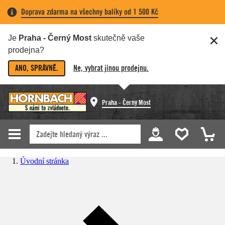
Doprava zdarma na všechny balíky od 1 500 Kč
Je
Praha - Černý Most
skutečně vaše
prodejna?
ANO, SPRÁVNĚ.
Ne, vybrat jinou prodejnu.
Praha - Černý Most
Úvodní stránka