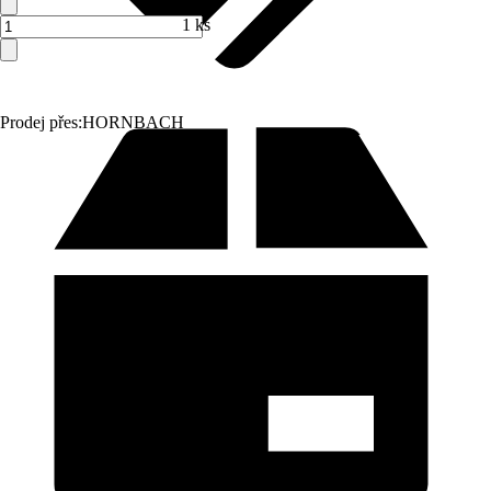
1 ks
Prodej přes:
HORNBACH