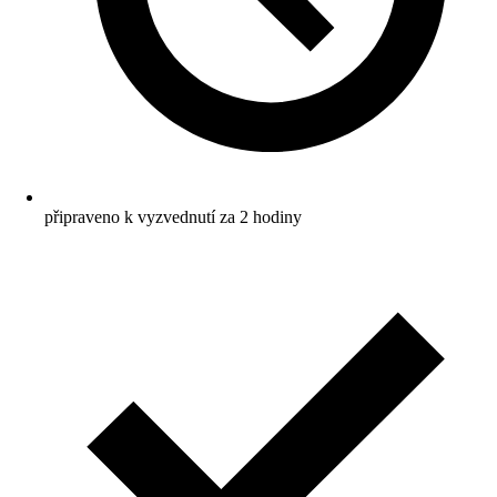
připraveno k vyzvednutí za 2 hodiny