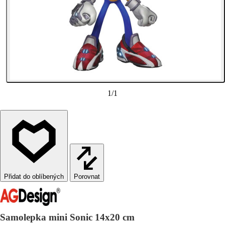
1
/
1
Porovnat
Samolepka mini Sonic 14x20 cm