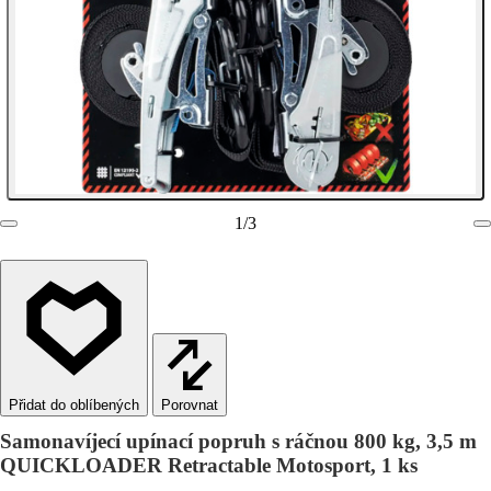
1
/
3
Porovnat
Samonavíjecí upínací popruh s ráčnou 800 kg, 3,5 m
QUICKLOADER Retractable Motosport, 1 ks