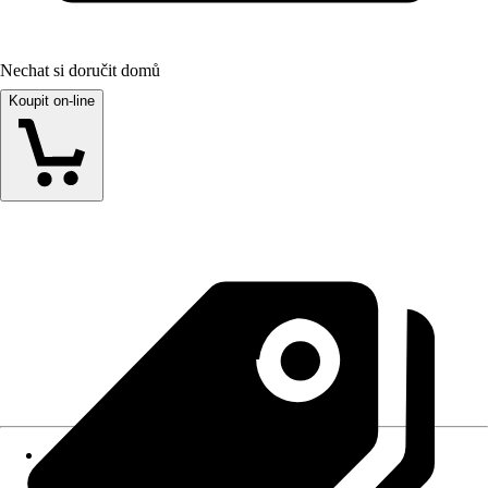
Nechat si doručit domů
Koupit on-line