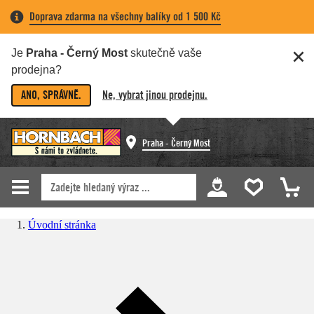
Doprava zdarma na všechny balíky od 1 500 Kč
Je
Praha - Černý Most
skutečně vaše
prodejna?
ANO, SPRÁVNĚ.
Ne, vybrat jinou prodejnu.
Praha - Černý Most
Úvodní stránka