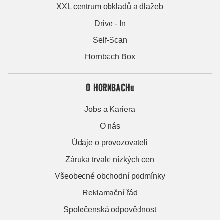
XXL centrum obkladů a dlažeb
Drive - In
Self-Scan
Hornbach Box
O HORNBACHu
Jobs a Kariera
O nás
Údaje o provozovateli
Záruka trvale nízkých cen
Všeobecné obchodní podmínky
Reklamační řád
Společenská odpovědnost