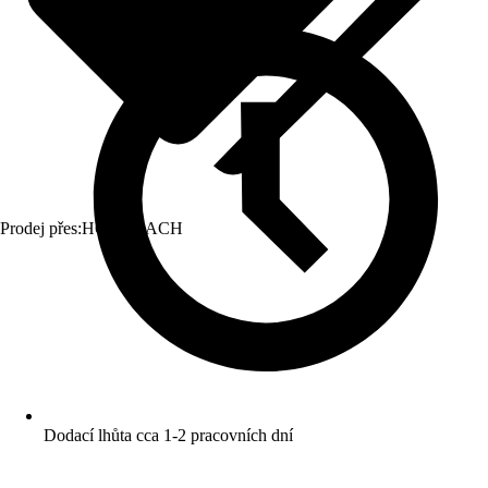
Prodej přes:
HORNBACH
Dodací lhůta cca 1-2 pracovních dní