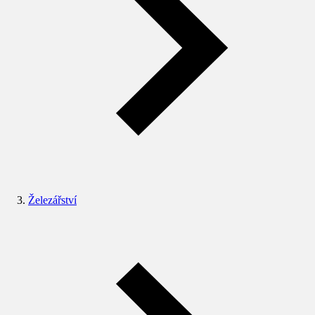
Železářství