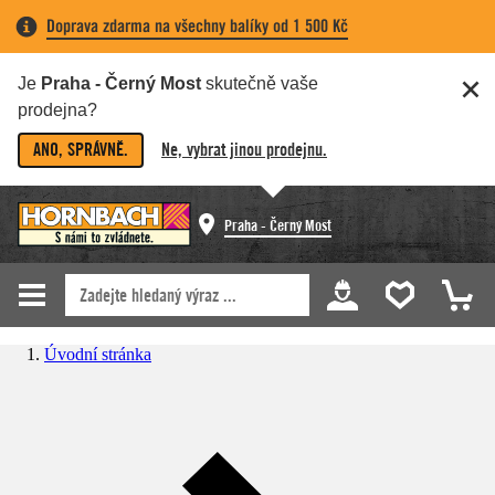
Doprava zdarma na všechny balíky od 1 500 Kč
Je
Praha - Černý Most
skutečně vaše
prodejna?
ANO, SPRÁVNĚ.
Ne, vybrat jinou prodejnu.
Praha - Černý Most
Úvodní stránka