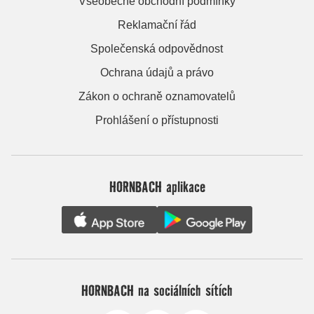
Všeobecné obchodní podmínky
Reklamační řád
Společenská odpovědnost
Ochrana údajů a právo
Zákon o ochraně oznamovatelů
Prohlášení o přístupnosti
HORNBACH aplikace
HORNBACH na sociálních sítích