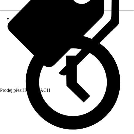
Prodej přes:
HORNBACH