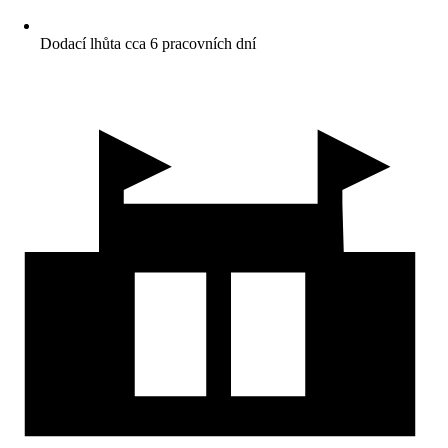
Dodací lhůta cca 6 pracovních dní