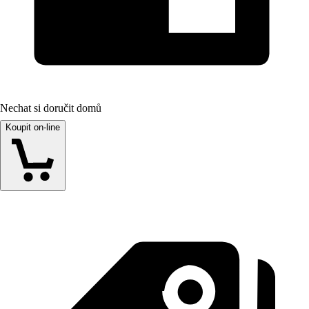
Nechat si doručit domů
Koupit on-line