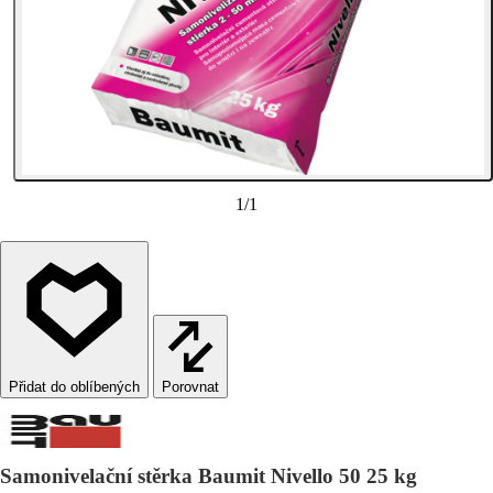
1
/
1
Porovnat
Samonivelační stěrka Baumit Nivello 50 25 kg