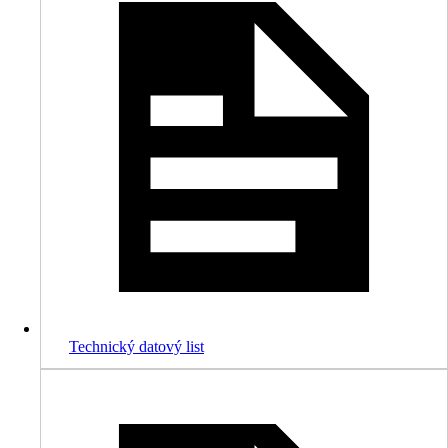
Technický datový list