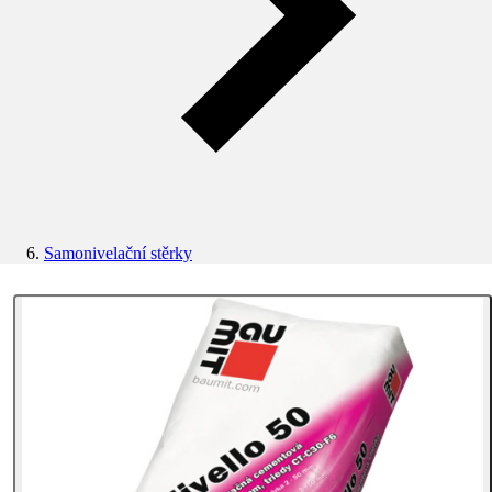
Samonivelační stěrky